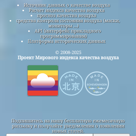
Источник данных о качестве воздуха
Расчет индекса качества воздуха
прогноз качества воздуха
средства контроля состояния воздуха (маски,
мониторы ...)
API (интерфейс прикладного
программирования)
Платформа исторических данных
© 2008-2025
Проект Мирового индекса качества воздуха
Подпишитесь на нашу бесплатную ежемесячную
рассылку и получайте уведомления о появлении
новых статей.