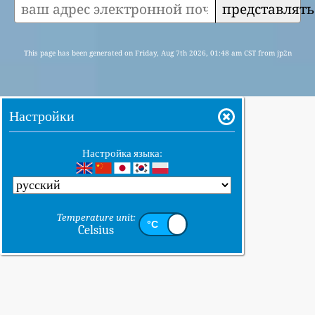
представлять
This page has been generated on Friday, Aug 7th 2026, 01:48 am CST from jp2n
Настройки
Настройка языка:
Temperature unit:
Celsius