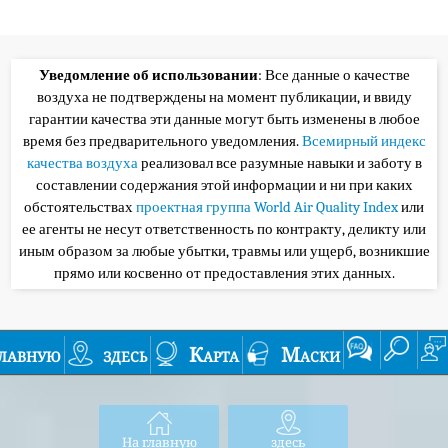
Уведомление об использовании
: Все данные о качестве
воздуха не подтверждены на момент публикации, и ввиду
гарантии качества эти данные могут быть изменены в любое
время без предварительного уведомления.
Всемирный индекс
качества воздуха
реализовал все разумные навыки и заботу в
составлении содержания этой информации и ни при каких
обстоятельствах
проектная группа World Air Quality Index
или
ее агенты не несут ответственность по контракту, деликту или
иным образом за любые убытки, травмы или ущерб, возникшие
прямо или косвенно от предоставления этих данных.
лавную
здесь
Карта
Маски
На главную
здесь