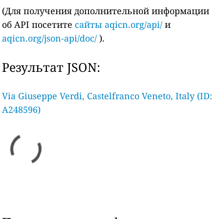
(Для получения дополнительной информации
об API посетите
сайты aqicn.org/api/
и
aqicn.org/json-api/doc/
).
Результат JSON:
Via Giuseppe Verdi, Castelfranco Veneto, Italy (ID:
A248596)