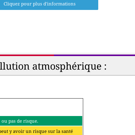
Cliquez pour plus d'informations
ollution atmosphérique :
eu ou pas de risque.
 peut y avoir un risque sur la santé