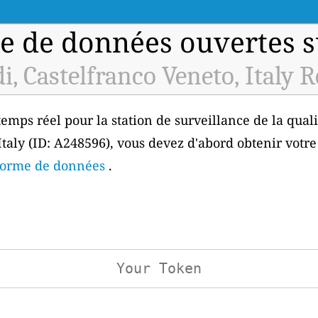
e de données ouvertes sur
i, Castelfranco Veneto, Italy 
emps réel pour la station de surveillance de la qualit
taly (ID: A248596), vous devez d'abord obtenir votre
eforme de données
.