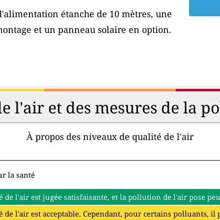
 d'alimentation étanche de 10 mètres, une
montage et un panneau solaire en option.
de l'air et des mesures de la p
À propos des niveaux de qualité de l'air
r la santé
é de l'air est jugée satisfaisante, et la pollution de l'air pose p
é de l'air est acceptable. Cependant, pour certains polluants, il