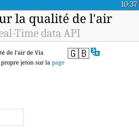
10:37
 la qualité de l'air
Real-Time data API
🇬🇧
é de l'air de Via
 propre jeton sur la
page