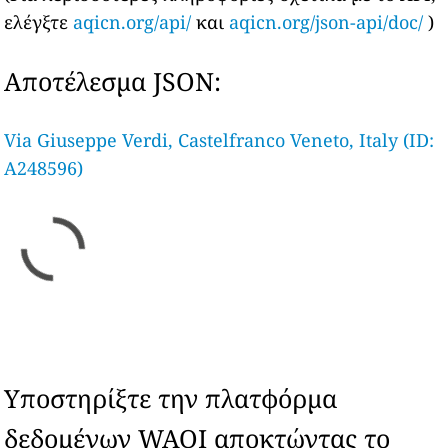
ελέγξτε
aqicn.org/api/
και
aqicn.org/json-api/doc/
)
Αποτέλεσμα JSON:
Via Giuseppe Verdi, Castelfranco Veneto, Italy (ID:
A248596)
Υποστηρίξτε την πλατφόρμα
δεδομένων WAQI αποκτώντας το