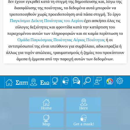
δεν έχουν εγκριθεί κατά τη στιγμή της δημοσίευσης και, λόγω της
διασφάλισης της ποιότητας, τα δεδομένα αυτά μπορούν να
τροποποιηθούν χωρίς προειδοποίηση ανά πάσα στιγμή. Το έργο
Παγκόσμιο Δείκτη Ποιότητας του Αερίου
έχει ασκήσει όλες τις
εύλογες δεξιότητες και φροντίδα κατά την κατάρτιση του
περιεχομένου αυτών των πληροφοριών και σε καμία περίπτωση το
Ομάδα Παγκόσμιας Ποιότητας Αέριας Ποιότητας
ή οι
αντιπρόσωποί της είναι υπεύθυνοι για συμβόλαιο, αδικοπραξία ή
άλλως για τυχόν απώλειες, τραυματισμούς ή ζημίες που προκύπτουν
άμεσα ή έμμεσα από την παροχή αυτών των δεδομένων.
Σπίτι
Εδώ
Home
Here
Map
Get a mask!