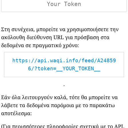
Στη συνέχεια, μπορείτε να χρησιμοποιήσετε την
ακόλουθη διεύθυνση URL για πρόσβαση στα
δεδομένα σε πραγματικό χρόνο:
https://api.waqi.info/feed/A24859
6/?token=__YOUR_TOKEN__
.
Εάν όλα λειτουργούν καλά, τότε θα μπορείτε να
λάβετε τα δεδομένα παρόμοια με το παρακάτω
αποτέλεσμα:
(Για περισσότερες πληροφορίες σχετικά με το API,