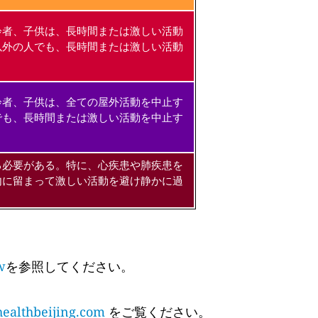
齢者、子供は、長時間または激しい活動
以外の人でも、長時間または激しい活動
齢者、子供は、全ての屋外活動を中止す
でも、長時間または激しい活動を中止す
る必要がある。特に、心疾患や肺疾患を
内に留まって激しい活動を避け静かに過
w
を参照してください。
althbeijing.com
をご覧ください。