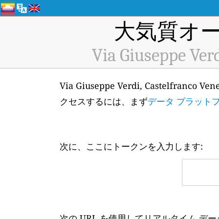
大気質オー
Via Giuseppe Verd
Via Giuseppe Verdi, Castelfra
クセスするには、まず
データ プラット
次に、ここにトークンを入力します:
次の URL を使用してリアルタイム デ