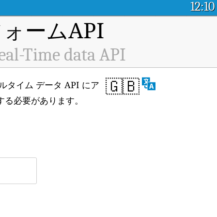
12:10
ォームAPI
Real-Time data API
🇬🇧
ンのリアルタイム データ API にア
する必要があります。