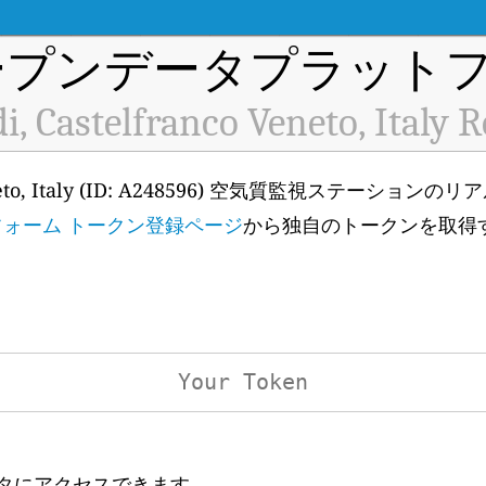
プンデータプラットフ
i, Castelfranco Veneto, Italy 
nco Veneto, Italy (ID: A248596) 空気質監視ステーショ
フォーム トークン登録ページ
から独自のトークンを取得
ータにアクセスできます。