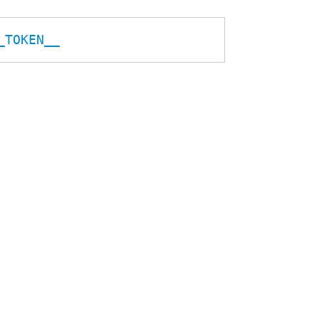
_TOKEN__