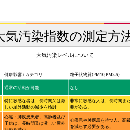
大気汚染指数の測定方法
大気汚染レベルについて
健康影響 / カテゴリ
粒子状物質(PM10,PM2.5)
通常の活動が可能
なし
特に敏感な者は、長時間又は激
非常に敏感な人は、長時間ま
しい屋外活動の減少を検討
要がある。
に
心臓・肺疾患患者、高齢者及び
心疾患や肺疾患を持つ人、高
子供は、長時間又は激しい屋外
を減らす必要がある。
活動を減少