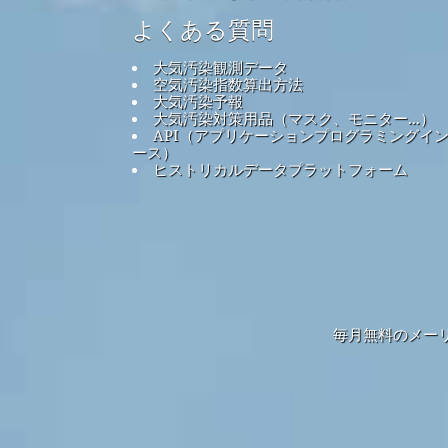
よくある質問
大気汚染観測データ
空気汚染指数算出方法
大気汚染予報
大気汚染対策用品（マスク、モニター...）
API（アプリケーションプログラミングイ
ース）
ヒストリカルデータプラットフォーム
毎月無料のメー