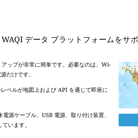
WAQI データ プラットフォームをサ
ットアップが非常に簡単です。必要なのは、Wi-
の電源だけです。
ベルが地図上および API を通じて即座に
水電源ケーブル、USB 電源、取り付け装置、
しています。