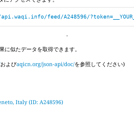
/api.waqi.info/feed/A248596/?token=__YOUR
.
果に似たデータを取得できます。
/
および
aqicn.org/json-api/doc/
を参照してください)
neto, Italy (ID: A248596)