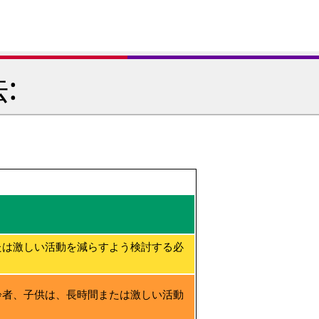
:
たは激しい活動を減らすよう検討する必
齢者、子供は、長時間または激しい活動