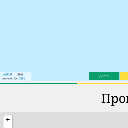
Leaflet
| Tiles
Добро
Esri
powered by
Про
+