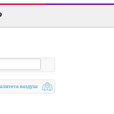
?
алитета ваздуха