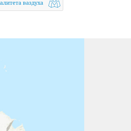
алитета ваздуха