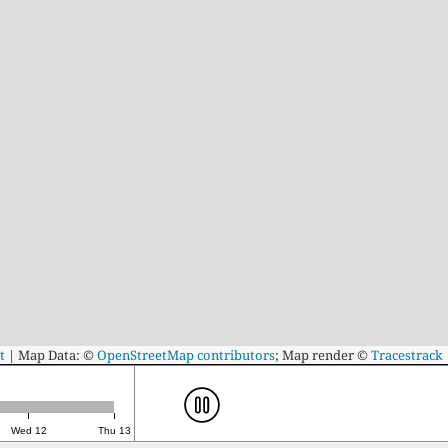
t
|
Map Data: ©
OpenStreetMap contributors
; Map render ©
Tracestrack
Wed 12
Thu 13