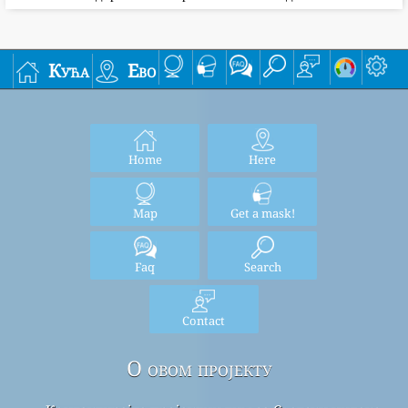
Кућа
Ево
Home
Here
Map
Get a mask!
Faq
Search
Contact
О овом пројекту