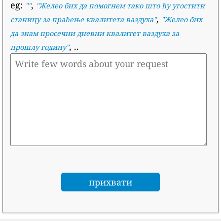
eg:
,
""
"
Желео бих да помогнем тако што ћу угостити
,
станицу за праћење квалитета ваздуха
"
"
Желео бих
да знам просечни дневни квалитет ваздуха за
, ..
прошлу годину
"