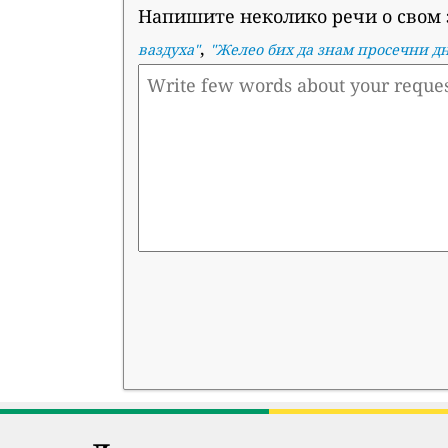
Напишите неколико речи о свом 
,
ваздуха
"
"
Желео бих да знам просечни д