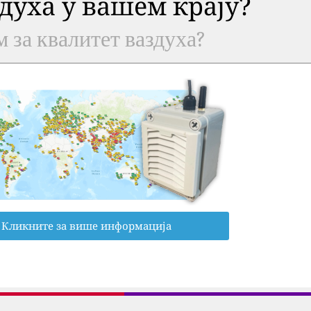
здуха у вашем крају?
м за квалитет ваздуха?
Кликните за више информација