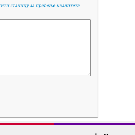
тити станицу за праћење квалитета