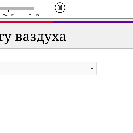
Wed 12
Thu 13
ту ваздуха