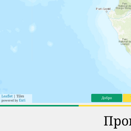
Leaflet
| Tiles
Добро
Esri
powered by
Про