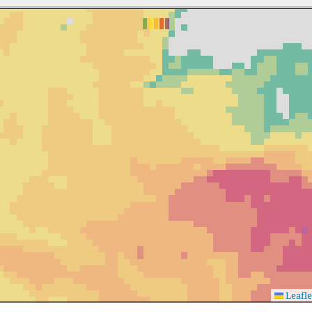
Leafle