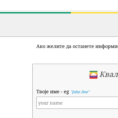
Ако желите да останете информис
Квал
Твоје име
- eg
"John Doe"