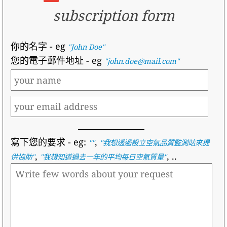
subscription form
你的名字
- eg
"John Doe"
您的電子郵件地址
- eg
"john.doe@mail.com"
寫下您的要求
- eg:
,
""
"
我想透過設立空氣品質監測站來提
,
, ..
供協助
"
"
我想知道過去一年的平均每日空氣質量
"