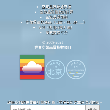
空氣品質數據來源
空氣品質指數的計算
空氣品質預報
空氣質量的產品（口罩，監示器......）
API（應用程式介面）
歷史數據平台
© 2008-2025
世界空氣品質指數項目
註冊我們的免費每月郵件列表，並在有新文章時收到通知。