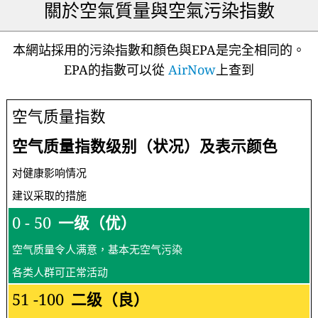
關於空氣質量與空氣污染指數
本網站採用的污染指數和顏色與EPA是完全相同的。
EPA的指數可以從
AirNow
上查到
空气质量指数
空气质量指数级别（状况）及表示颜色
对健康影响情况
建议采取的措施
0 - 50
一级（优）
空气质量令人满意，基本无空气污染
各类人群可正常活动
51 -100
二级（良）