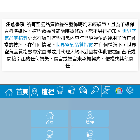
注意事項
: 所有空氣品質數據在發佈時均未經驗證，且為了確保
資料準確性，這些數據可能隨時被修改，恕不另行通知。
世界空
氣品質指數
專案在編制這些訊息內容時已經謹慎的運用了所有適
當的技巧，在任何情況下
世界空氣品質指數
在任何情況下，世界
空氣品質指數專案團隊或其代理人均不對因提供此數據而直接或
間接引起的任何損失、傷害或損害來承擔契約、侵權或其他責
任。
首頁
這裡
首頁
這裡