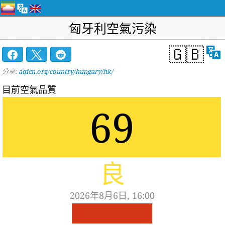
匈牙利空氣污染
🇬🇧
分享:
aqicn.org/country/hungary/hk/
目前空氣品質
69
良
2026年8月6日, 16:00