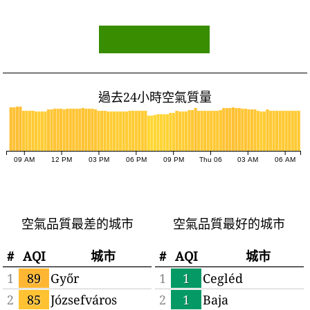
過去24小時空氣質量
09 AM
12 PM
03 PM
06 PM
09 PM
Thu 06
03 AM
06 AM
空氣品質最差的城市
空氣品質最好的城市
#
AQI
城市
#
AQI
城市
1
89
Győr
1
1
Cegléd
2
85
Józsefváros
2
1
Baja