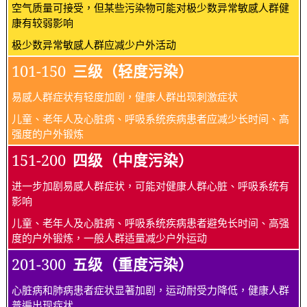
空气质量可接受，但某些污染物可能对极少数异常敏感人群健
康有较弱影响
极少数异常敏感人群应减少户外活动
101-150
三级（轻度污染）
易感人群症状有轻度加剧，健康人群出现刺激症状
儿童、老年人及心脏病、呼吸系统疾病患者应减少长时间、高
强度的户外锻炼
151-200
四级（中度污染）
进一步加剧易感人群症状，可能对健康人群心脏、呼吸系统有
影响
儿童、老年人及心脏病、呼吸系统疾病患者避免长时间、高强
度的户外锻炼，一般人群适量减少户外运动
201-300
五级（重度污染）
心脏病和肺病患者症状显著加剧，运动耐受力降低，健康人群
普遍出现症状