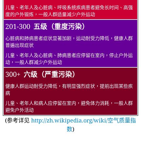
儿童、老年人及心脏病、呼吸系统疾病患者避免长时间、高强
度的户外锻炼，一般人群适量减少户外运动
201-300
五级（重度污染）
心脏病和肺病患者症状显著加剧，运动耐受力降低，健康人群
普遍出现症状
儿童、老年人及心脏病、肺病患者应停留在室内，停止户外运
动，一般人群减少户外运动
300+
六级（严重污染）
健康人群运动耐受力降低，有明显强烈症状，提前出现某些疾
病
儿童、老年人和病人应停留在室内，避免体力消耗，一般人群
避免户外活动
(参考详见
http://zh.wikipedia.org/wiki/空气质量指
数
)