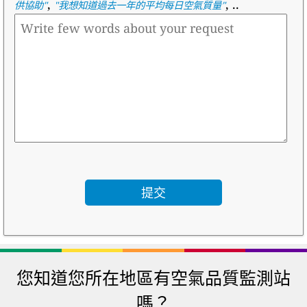
,
, ..
供協助
"
"
我想知道過去一年的平均每日空氣質量
"
您知道您所在地區有空氣品質監測站
嗎？