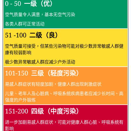
0 - 50
一级（优）
空气质量令人满意，基本无空气污染
各类人群可正常活动
51 -100
二级（良）
空气质量可接受，但某些污染物可能对极少数异常敏感人群健
康有较弱影响
极少数异常敏感人群应减少户外活动
101-150
三级（轻度污染）
易感人群症状有轻度加剧，健康人群出现刺激症状
儿童、老年人及心脏病、呼吸系统疾病患者应减少长时间、高
强度的户外锻炼
151-200
四级（中度污染）
进一步加剧易感人群症状，可能对健康人群心脏、呼吸系统有
影响