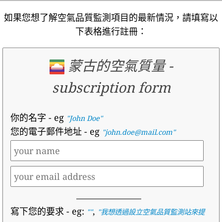
如果您想了解空氣品質監測項目的最新情況，請填寫以
下表格進行註冊：
蒙古的空氣質量
-
subscription form
你的名字
- eg
"John Doe"
您的電子郵件地址
- eg
"john.doe@mail.com"
寫下您的要求
- eg:
,
""
"
我想透過設立空氣品質監測站來提