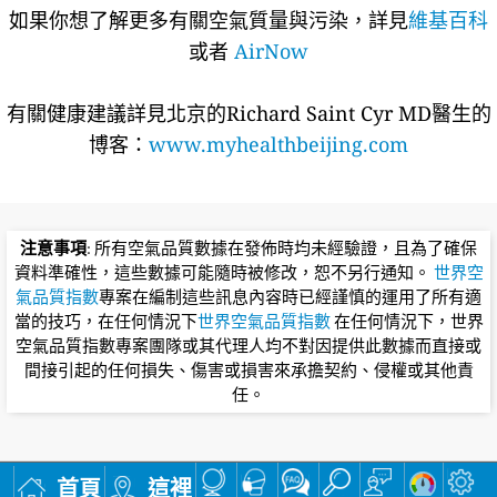
如果你想了解更多有關空氣質量與污染，詳見
維基百科
或者
AirNow
有關健康建議詳​​見北京的Richard Saint Cyr MD醫生的
博客：
www.myhealthbeijing.com
注意事項
: 所有空氣品質數據在發佈時均未經驗證，且為了確保
資料準確性，這些數據可能隨時被修改，恕不另行通知。
世界空
氣品質指數
專案在編制這些訊息內容時已經謹慎的運用了所有適
當的技巧，在任何情況下
世界空氣品質指數
在任何情況下，世界
空氣品質指數專案團隊或其代理人均不對因提供此數據而直接或
間接引起的任何損失、傷害或損害來承擔契約、侵權或其他責
任。
首頁
這裡