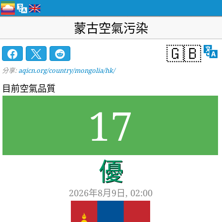
蒙古空氣污染
🇬🇧
分享:
aqicn.org/country/mongolia/hk/
目前空氣品質
17
優
2026年8月9日, 02:00