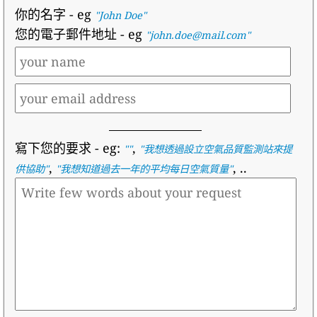
你的名字
- eg
"John Doe"
您的電子郵件地址
- eg
"john.doe@mail.com"
寫下您的要求
- eg:
,
""
"
我想透過設立空氣品質監測站來提
,
, ..
供協助
"
"
我想知道過去一年的平均每日空氣質量
"