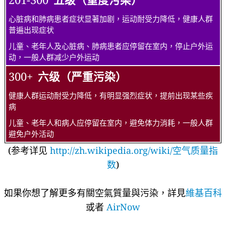
心脏病和肺病患者症状显著加剧，运动耐受力降低，健康人群
普遍出现症状
儿童、老年人及心脏病、肺病患者应停留在室内，停止户外运
动，一般人群减少户外运动
300+
六级（严重污染）
健康人群运动耐受力降低，有明显强烈症状，提前出现某些疾
病
儿童、老年人和病人应停留在室内，避免体力消耗，一般人群
避免户外活动
(参考详见
http://zh.wikipedia.org/wiki/空气质量指
数
)
如果你想了解更多有關空氣質量與污染，詳見
維基百科
或者
AirNow