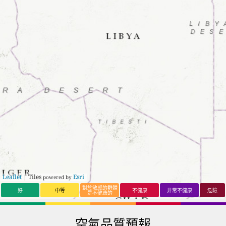
Leaflet
| Tiles
Esri
powered by
對於敏感的群體
好
中等
不健康
非常不健康
危險
是不健康的
空氣品質預報