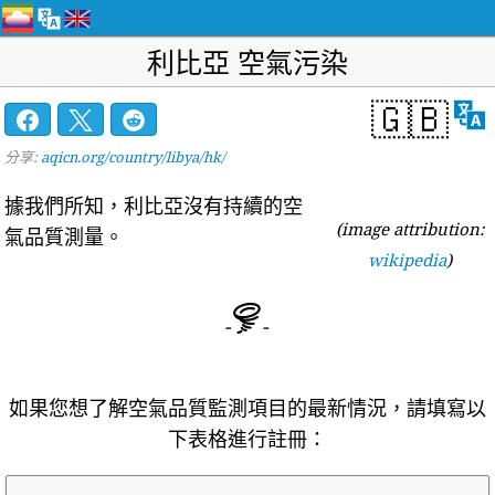
利比亞 空氣污染
🇬🇧
分享:
aqicn.org/country/libya/hk/
據我們所知，利比亞沒有持續的空
(image attribution:
氣品質測量。
wikipedia
)
-
-
如果您想了解空氣品質監測項目的最新情況，請填寫以
下表格進行註冊：