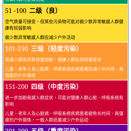
51 -100
二级（良）
空气质量可接受，但某些污染物可能对极少数异常敏感人群健
康有较弱影响
极少数异常敏感人群应减少户外活动
101-150
三级（轻度污染）
易感人群症状有轻度加剧，健康人群出现刺激症状
儿童、老年人及心脏病、呼吸系统疾病患者应减少长时间、高
强度的户外锻炼
151-200
四级（中度污染）
进一步加剧易感人群症状，可能对健康人群心脏、呼吸系统有
影响
儿童、老年人及心脏病、呼吸系统疾病患者避免长时间、高强
度的户外锻炼，一般人群适量减少户外运动
201-300
五级（重度污染）