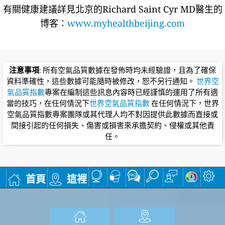
有關健康建議詳​​見北京的Richard Saint Cyr MD醫生的
博客：
www.myhealthbeijing.com
注意事項
: 所有空氣品質數據在發佈時均未經驗證，且為了確保
資料準確性，這些數據可能隨時被修改，恕不另行通知。
世界空
氣品質指數
專案在編制這些訊息內容時已經謹慎的運用了所有適
當的技巧，在任何情況下
世界空氣品質指數
在任何情況下，世界
空氣品質指數專案團隊或其代理人均不對因提供此數據而直接或
間接引起的任何損失、傷害或損害來承擔契約、侵權或其他責
任。
首頁
這裡