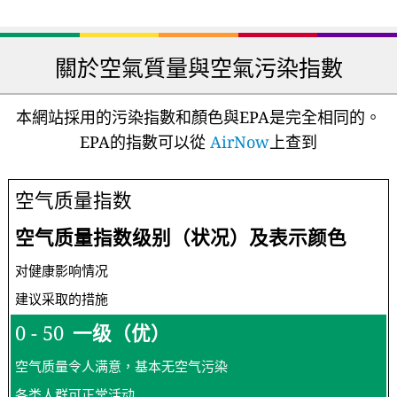
關於空氣質量與空氣污染指數
本網站採用的污染指數和顏色與EPA是完全相同的。
EPA的指數可以從
AirNow
上查到
空气质量指数
空气质量指数级别（状况）及表示颜色
对健康影响情况
建议采取的措施
0 - 50
一级（优）
空气质量令人满意，基本无空气污染
各类人群可正常活动