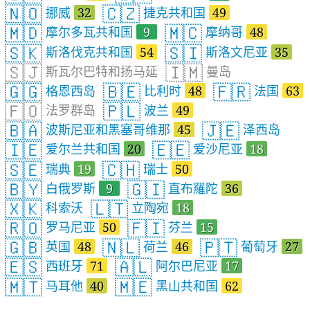
🇳🇴
🇨🇿
挪威
32
捷克共和国
49
🇲🇩
🇲🇨
摩尔多瓦共和国
9
摩纳哥
48
🇸🇰
🇸🇮
斯洛伐克共和国
54
斯洛文尼亚
35
🇸🇯
🇮🇲
斯瓦尔巴特和扬马延
曼岛
🇬🇬
🇧🇪
🇫🇷
格恩西岛
比利时
48
法国
63
🇫🇴
🇵🇱
法罗群岛
波兰
49
🇧🇦
🇯🇪
波斯尼亚和黑塞哥维那
45
泽西岛
🇮🇪
🇪🇪
爱尔兰共和国
20
爱沙尼亚
18
🇸🇪
🇨🇭
瑞典
19
瑞士
50
🇧🇾
🇬🇮
白俄罗斯
9
直布羅陀
36
🇽🇰
🇱🇹
科索沃
立陶宛
18
🇷🇴
🇫🇮
罗马尼亚
50
芬兰
15
🇬🇧
🇳🇱
🇵🇹
英国
48
荷兰
46
葡萄牙
27
🇪🇸
🇦🇱
西班牙
71
阿尔巴尼亚
17
🇲🇹
🇲🇪
马耳他
40
黑山共和国
62