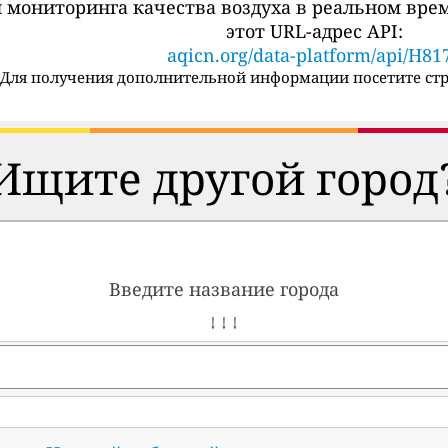
 мониторинга качества воздуха в реальном вре
этот URL-адрес API:
aqicn.org/data-platform/api/H81
Для получения дополнительной информации посетите стр
Ищите другой город
Введите название города
↓ ↓ ↓