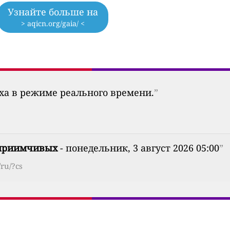
Узнайте больше на
> aqicn.org/gaia/ <
уха в режиме реального времени.
”
сприимчивых
- понедельник, 3 август 2026 05:00
”
ru/?cs