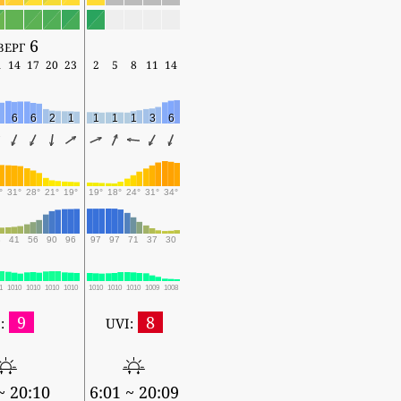
верг 6
1
14
17
20
23
2
5
8
11
14
6
6
2
1
1
1
1
3
6
°
31°
28°
21°
19°
19°
18°
24°
31°
34°
3
41
56
90
96
97
97
71
37
30
1
1010
1010
1010
1010
1010
1010
1010
1009
1008
9
8
:
UVI:
~ 20:10
6:01 ~ 20:09