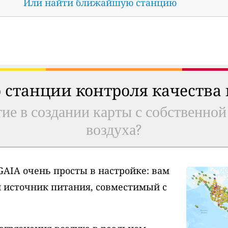
Или найти ближайшую станцию
 станции контроля качества
ие в создании карты с собственной
воздуха?
AIA очень просты в настройке: вам
и источник питания, совместимый с