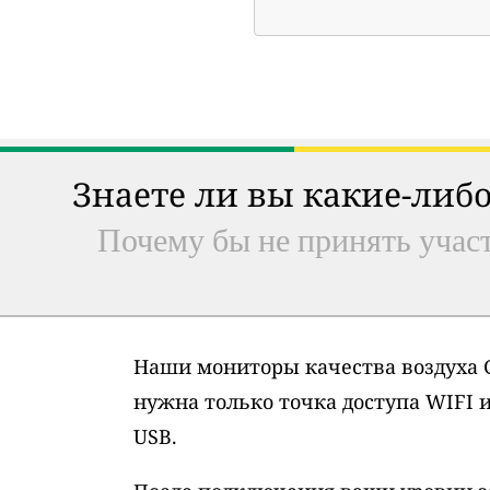
Знаете ли вы какие-либо
Почему бы не принять участ
Наши мониторы качества воздуха G
нужна только точка доступа WIFI 
USB.