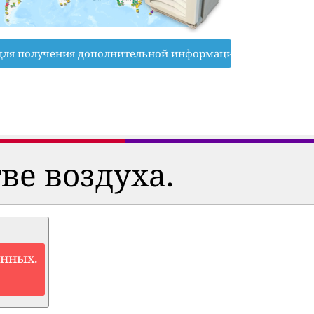
для получения дополнительной информации
ве воздуха.
анных.