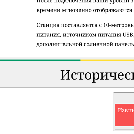
После подключения ваши уровни з
времени мгновенно отображаются н
Станция поставляется с 10-метро
питания, источником питания USB
дополнительной солнечной панель
Историческ
Извин