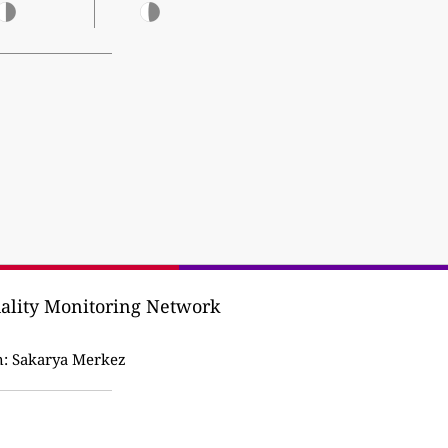
uality Monitoring Network
n:
Sakarya Merkez