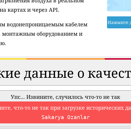
агрязнения воздуха в реальном
а картах и через API.
Нажмите 
вым водонепроницаемым кабелем
, монтажным оборудованием и
ю.
ие данные о качест
Упс... Извините, случилось что-то не так
ите, что-то не так при загрузке исторических д
Sakarya Ozanlar