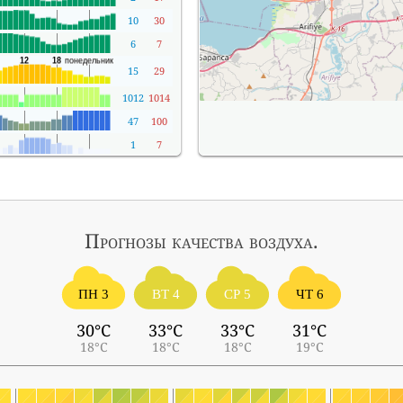
10
30
6
7
15
29
1012
1014
47
100
1
7
Прогнозы
качества воздуха.
ПН 3
ВТ 4
СР 5
ЧТ 6
30°C
33°C
33°C
31°C
18°C
18°C
18°C
19°C