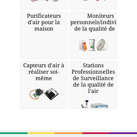
Purificateurs
Moniteurs
d'air pour la
personnels/individuels
maison
de la qualité de l'air
Capteurs d'air à
Stations
réaliser soi-
Professionnelles
même
de Surveillance
de la qualité de
l'air