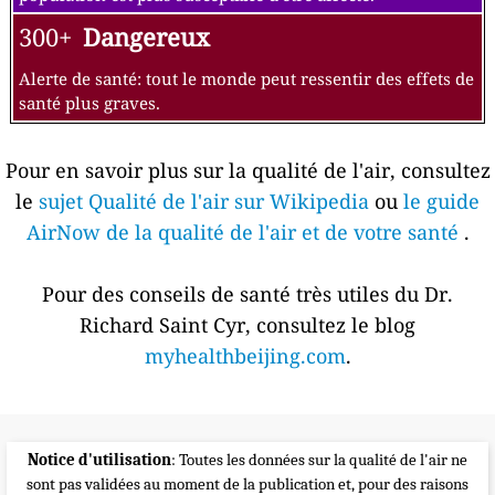
300+
Dangereux
Alerte de santé: tout le monde peut ressentir des effets de
santé plus graves.
Pour en savoir plus sur la qualité de l'air, consultez
le
sujet Qualité de l'air sur Wikipedia
ou
le guide
AirNow de la qualité de l'air et de votre santé
.
Pour des conseils de santé très utiles du Dr.
Richard Saint Cyr, consultez le blog
myhealthbeijing.com
.
Notice d'utilisation
: Toutes les données sur la qualité de l'air ne
sont pas validées au moment de la publication et, pour des raisons