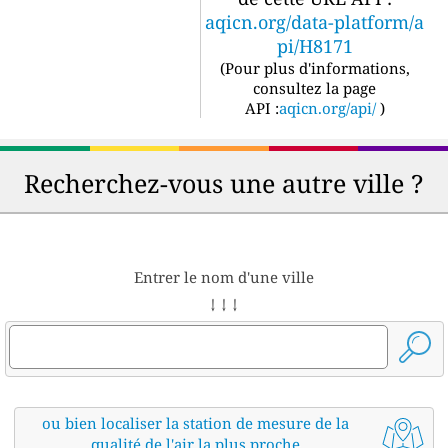
aqicn.org/data-platform/a
pi/H8171
(
Pour plus d'informations,
consultez la page
API :
aqicn.org/api/
)
Recherchez-vous une autre ville ?
Entrer le nom d'une ville
↓ ↓ ↓
ou bien localiser la station de mesure de la
qualité de l'air la plus proche