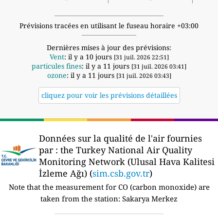
Prévisions tracées en utilisant le fuseau horaire +03:00
Dernières mises à jour des prévisions:
Vent
: il y a 10 jours
[31 juil. 2026 22:51]
particules fines
: il y a 11 jours
[31 juil. 2026 03:41]
ozone
: il y a 11 jours
[31 juil. 2026 03:43]
cliquez pour voir les prévisions détaillées
Données sur la qualité de l'air fournies
par :
the Turkey National Air Quality
Monitoring Network (Ulusal Hava Kalitesi
İzleme Ağı) (
sim.csb.gov.tr
)
Note that the measurement for CO (carbon monoxide) are
taken from the station:
Sakarya Merkez