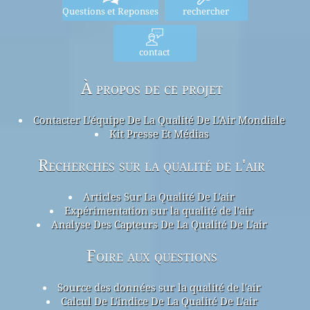
Questions et Reponses
rechercher
contact
À propos de ce projet
Contacter L'équipe De La Qualité De L'Air Mondiale
Kit Presse Et Médias
Recherches sur la qualité de l'air
Articles Sur La Qualité De L'air
Expérimentation sur la qualité de l'air
Analyse Des Capteurs De La Qualité De L'air
Foire aux questions
Source des données sur la qualité de l'air
Calcul De L'indice De La Qualité De L'air