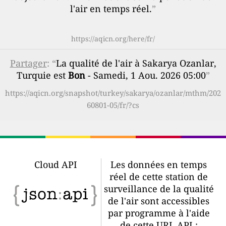
l'air en temps réel.
”
https://aqicn.org/here/fr/
Partager
: “
La qualité de l'air à Sakarya Ozanlar,
Turquie est
Bon
- Samedi, 1 Aou. 2026 05:00
”
https://aqicn.org/snapshot/turkey/sakarya/ozanlar/mthm/202
60801-05/fr/?cs
Cloud API
Les données en temps
réel de cette station de
surveillance de la qualité
de l'air sont accessibles
par programme à l'aide
de cette URL API :