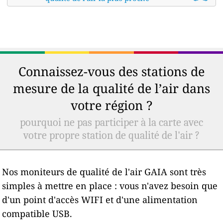
Connaissez-vous des stations de
mesure de la qualité de l’air dans
votre région ?
pourquoi ne pas participer à la carte avec
votre propre station de qualité de l'air ?
Nos moniteurs de qualité de l'air GAIA sont très
simples à mettre en place : vous n'avez besoin que
d'un point d'accès WIFI et d'une alimentation
compatible USB.