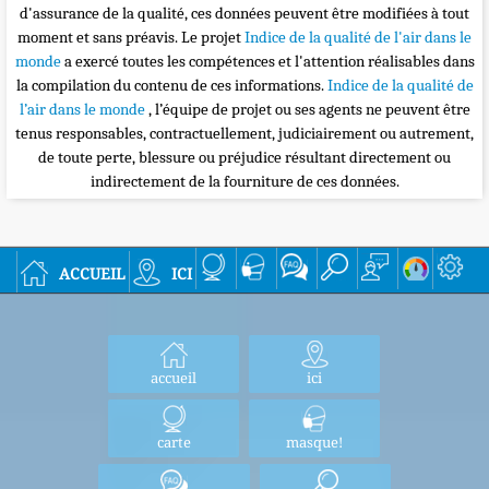
d'assurance de la qualité, ces données peuvent être modifiées à tout
moment et sans préavis. Le projet
Indice de la qualité de l'air dans le
monde
a exercé toutes les compétences et l'attention réalisables dans
la compilation du contenu de ces informations.
Indice de la qualité de
l’air dans le monde
, l’équipe de projet ou ses agents ne peuvent être
tenus responsables, contractuellement, judiciairement ou autrement,
de toute perte, blessure ou préjudice résultant directement ou
indirectement de la fourniture de ces données.
accueil
ici
accueil
ici
carte
masque!