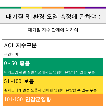
대기질 및 환경 오염 측정에 관하여 :
대기질 지수 단계에 대하여
AQI
지수구분
구간의미
0 - 50
좋음
대기오염 관련 질환자군에서도 영향이 유발되지 않을 수준
51 -100
보통
환자군에게 만성 노출시 경미한 영향이 유발될 수 있는 수준
101-150
민감군영향