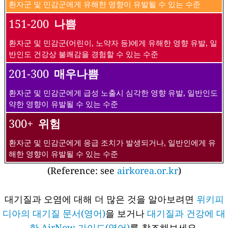
환자군 및 민감군에게 유해한 영향이 유발될 수 있는 수준
151-200
나쁨
환자군 및 민감군(어린이, 노약자 등)에게 유해한 영향 유발, 일
반인도 건강상 불쾌감을 경험할 수 있는 수준
201-300
매우나쁨
환자군 및 민감군에게 급성 노출시 심각한 영향 유발, 일반인도
약한 영향이 유발될 수 있는 수준
300+
위험
환자군 및 민감군에게 응급 조치가 발생되거나, 일반인에게 유
해한 영향이 유발될 수 있는 수준
(Reference: see
airkorea.or.kr
)
대기질과 오염에 대해 더 많은 것을 알아보려면
위키피
디아의 대기질 문서(영어)
을 보거나
대기질과 건강에 대
한 AirNow 가이드(영어)
를 참조해보세요.