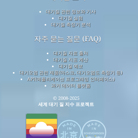
대기질 관련 정보와 기사
대기질 실험
대기질 측정기 분석
자주 묻는 질문 (FAQ)
대기질 자료 출처
대기질 지표 계산
대기질 예보
대기오염 관련 제품(마스크, 대기오염도 측정기 등)
API(애플리케이션 프로그래밍 인터페이스)
과거 데이터 플랫폼
© 2008-2025
세계 대기 질 지수 프로젝트