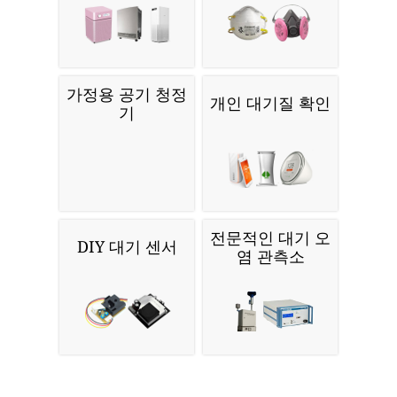
가정용 공기 청정
개인 대기질 확인
기
전문적인 대기 오
DIY 대기 센서
염 관측소