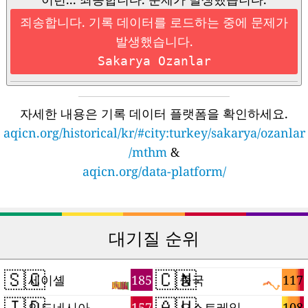
죄송합니다. 기록 데이터를 로드하는 중에 문제가
발생했습니다.
Sakarya Ozanlar
자세한 내용은 기록 데이터 플랫폼을 확인하세요.
aqicn.org/historical/kr/#city:turkey/sakarya/ozanlar
/mthm
&
aqicn.org/data-platform/
대기질 순위
🇸🇨
🇨🇳
185
117
세이셸
중국
🇮🇩
🇦🇺
157
108
인도네시아
오스트레일리아