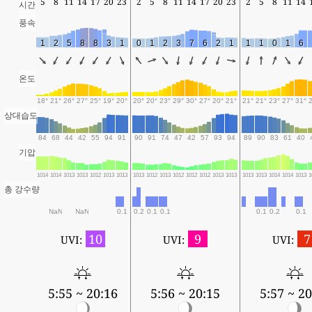
5
8
11
14
17
20
23
2
5
8
11
14
17
20
23
2
5
8
11
14
시간
풍속
1
2
5
8
8
3
1
0
1
2
3
7
6
2
1
1
1
0
1
6
온도
18°
21°
26°
27°
25°
19°
20°
20°
20°
23°
29°
30°
27°
20°
21°
21°
21°
23°
27°
31°
상대습도
84
68
44
42
55
94
91
90
91
74
47
42
57
93
94
89
90
83
61
40
기압
1014
1014
1013
1013
1012
1013
1013
1013
1012
1013
1012
1012
1012
1013
1013
1013
1013
1014
1014
1013
1
총 강수량
NaN
NaN
0.1
0.2
0.1
0.1
0.1
0.2
0.1
10
9
7
UVI:
UVI:
UVI:
5:55 ~ 20:16
5:56 ~ 20:15
5:57 ~ 20