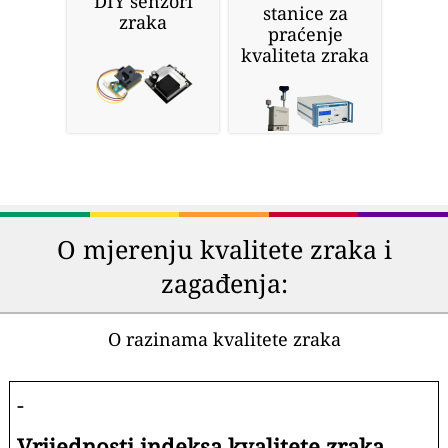
DIY senzori
stanice za
zraka
praćenje
kvaliteta zraka
O mjerenju kvalitete zraka i
zagađenja:
O razinama kvalitete zraka
-
Vrijednosti indeksa kvalitete zraka