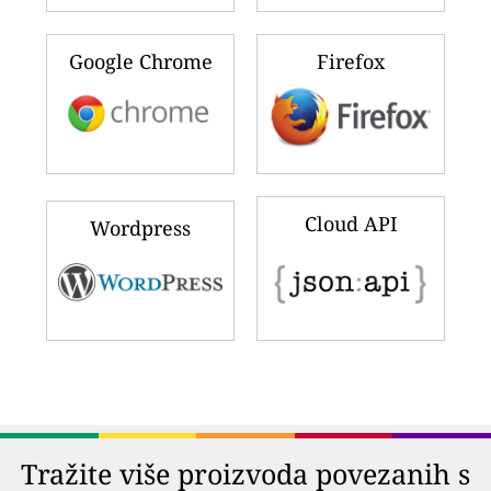
Google Chrome
Firefox
Cloud API
Wordpress
Tražite više proizvoda povezanih s