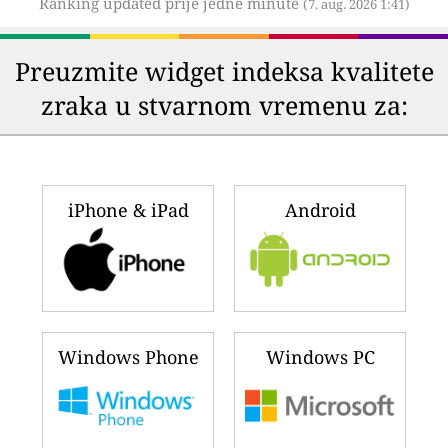
Ranking updated prije jedne minute
(7. aug. 2026 1:41)
Preuzmite widget indeksa kvalitete
zraka u stvarnom vremenu za:
iPhone & iPad
Android
Windows Phone
Windows PC