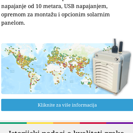
napajanje od 10 metara, USB napajanjem,
opremom za montažu i opcionim solarnim
panelom.
Kliknite za više informacija