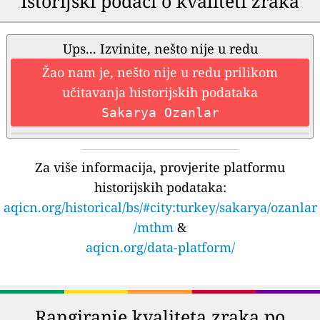
Istorijski podaci o kvaliteti zraka
Ups... Izvinite, nešto nije u redu
Žao nam je, nešto nije u redu prilikom
učitavanja historijskih podataka
Sakarya Ozanlar
Za više informacija, provjerite platformu
historijskih podataka:
aqicn.org/historical/bs/#city:turkey/sakarya/ozanlar
/mthm
&
aqicn.org/data-platform/
Rangiranje kvaliteta zraka po