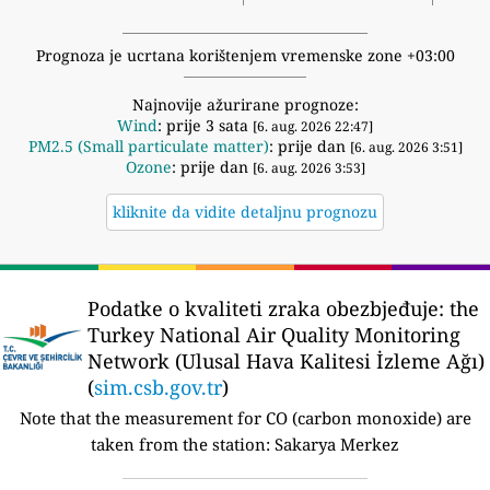
Prognoza je ucrtana korištenjem vremenske zone +03:00
Najnovije ažurirane prognoze:
Wind
: prije 3 sata
[6. aug. 2026 22:47]
PM2.5 (Small particulate matter)
: prije dan
[6. aug. 2026 3:51]
Ozone
: prije dan
[6. aug. 2026 3:53]
kliknite da vidite detaljnu prognozu
Podatke o kvaliteti zraka obezbjeđuje:
the
Turkey National Air Quality Monitoring
Network (Ulusal Hava Kalitesi İzleme Ağı)
(
sim.csb.gov.tr
)
Note that the measurement for CO (carbon monoxide) are
taken from the station:
Sakarya Merkez