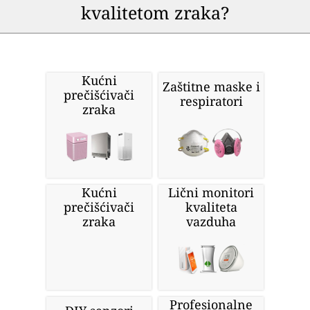
kvalitetom zraka?
Kućni
Zaštitne maske i
prečišćivači
respiratori
zraka
Kućni
Lični monitori
prečišćivači
kvaliteta
zraka
vazduha
Profesionalne