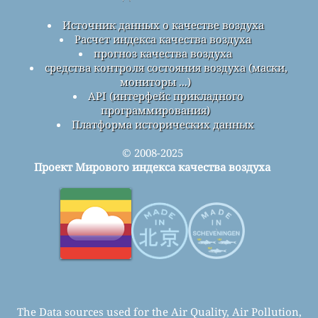
Источник данных о качестве воздуха
Расчет индекса качества воздуха
прогноз качества воздуха
средства контроля состояния воздуха (маски,
мониторы ...)
API (интерфейс прикладного
программирования)
Платформа исторических данных
© 2008-2025
Проект Мирового индекса качества воздуха
The Data sources used for the Air Quality, Air Pollution,