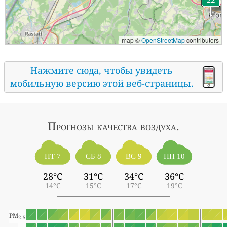
map ©
OpenStreetMap
contributors
Нажмите сюда, чтобы увидеть
мобильную версию этой веб-страницы.
Прогнозы
качества воздуха.
ПТ 7
СБ 8
ВС 9
ПН 10
28°C
31°C
34°C
36°C
14°C
15°C
17°C
19°C
PM
2.5