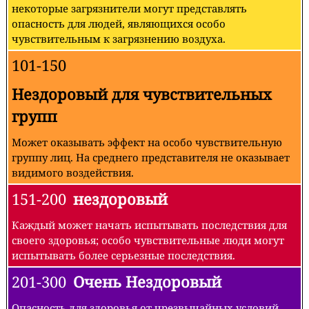
некоторые загрязнители могут представлять
опасность для людей, являющихся особо
чувствительным к загрязнению воздуха.
101-150
Нездоровый для чувствительных
групп
Может оказывать эффект на особо чувствительную
группу лиц. На среднего представителя не оказывает
видимого воздействия.
151-200
нездоровый
Каждый может начать испытывать последствия для
своего здоровья; особо чувствительные люди могут
испытывать более серьезные последствия.
201-300
Очень Нездоровый
Опасность для здоровья от чрезвычайных условий.