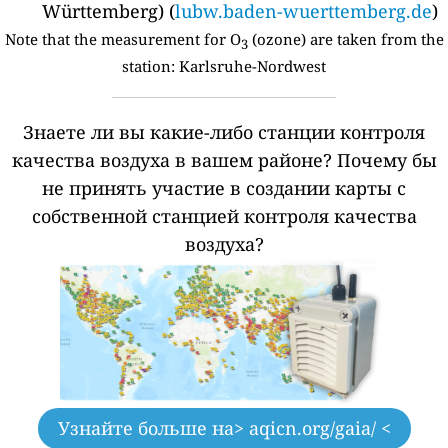
Württemberg) (
lubw.baden-wuerttemberg.de
)
Note that the measurement for O
(ozone) are taken from the
3
station:
Karlsruhe-Nordwest
Знаете ли вы какие-либо станции контроля
качества воздуха в вашем районе?
Почему бы
не принять участие в создании карты с
собственной станцией контроля качества
воздуха?
Узнайте больше на
> aqicn.org/gaia/ <