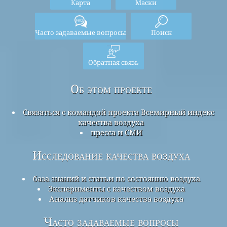
Карта
Маски
Часто задаваемые вопросы
Поиск
Обратная связь
Об этом проекте
Связаться с командой проекта Всемирный индекс
качества воздуха
пресса и СМИ
Исследование качества воздуха
база знаний и статьи по состоянию воздуха
Эксперименты с качеством воздуха
Анализ датчиков качества воздуха
Часто задаваемые вопросы