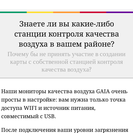
Знаете ли вы какие-либо
станции контроля качества
воздуха в вашем районе?
Почему бы не принять участие в создании
карты с собственной станцией контроля
качества воздуха?
Наши мониторы качества воздуха GAIA очень
просты в настройке: вам нужна только точка
доступа WIFI и источник питания,
совместимый с USB.
После подключения ваши уровни загрязнения