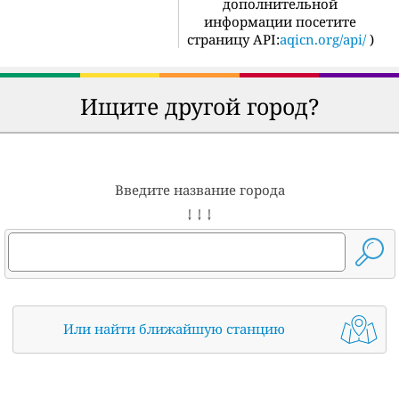
дополнительной
информации посетите
страницу API:
aqicn.org/api/
)
Ищите другой город?
Введите название города
↓ ↓ ↓
Или найти ближайшую станцию