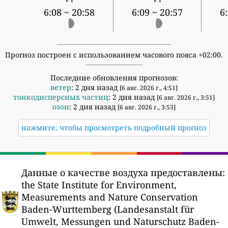
6:08 ~ 20:58
6:09 ~ 20:57
6
Прогноз построен с использованием часового пояса +02:00.
Последние обновления прогнозов:
ветер
: 2 дня назад
[6 авг. 2026 г., 4:51]
тонкодисперсных частиц
: 2 дня назад
[6 авг. 2026 г., 3:51]
озон
: 2 дня назад
[6 авг. 2026 г., 3:53]
нажмите, чтобы просмотреть подробный прогноз
Данные о качестве воздуха предоставлены:
the State Institute for Environment,
Measurements and Nature Conservation
Baden-Wurttemberg (Landesanstalt für
Umwelt, Messungen und Naturschutz Baden-