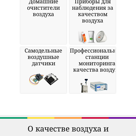
Домашние
Приборы для
очистители
наблюдения за
воздуха
качеством
воздуха
Самодельные
Профессиональные
воздушные
станции
датчики
мониторинга
качества воздуха
О качестве воздуха и