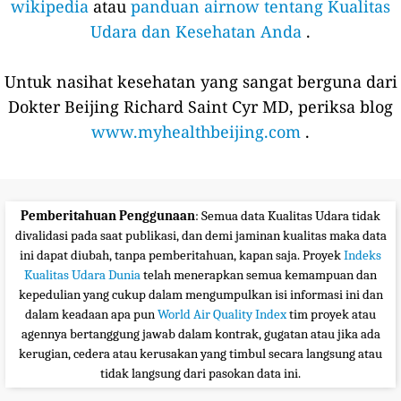
wikipedia
atau
panduan airnow tentang Kualitas
Udara dan Kesehatan Anda
.
Untuk nasihat kesehatan yang sangat berguna dari
Dokter Beijing Richard Saint Cyr MD, periksa blog
www.myhealthbeijing.com
.
Pemberitahuan Penggunaan
: Semua data Kualitas Udara tidak
divalidasi pada saat publikasi, dan demi jaminan kualitas maka data
ini dapat diubah, tanpa pemberitahuan, kapan saja. Proyek
Indeks
Kualitas Udara Dunia
telah menerapkan semua kemampuan dan
kepedulian yang cukup dalam mengumpulkan isi informasi ini dan
dalam keadaan apa pun
World Air Quality Index
tim proyek atau
agennya bertanggung jawab dalam kontrak, gugatan atau jika ada
kerugian, cedera atau kerusakan yang timbul secara langsung atau
tidak langsung dari pasokan data ini.