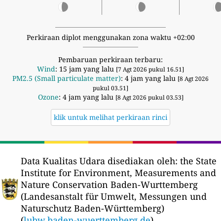
Perkiraan diplot menggunakan zona waktu +02:00
Pembaruan perkiraan terbaru:
Wind
: 15 jam yang lalu
[7 Agt 2026 pukul 16.51]
PM2.5 (Small particulate matter)
: 4 jam yang lalu
[8 Agt 2026
pukul 03.51]
Ozone
: 4 jam yang lalu
[8 Agt 2026 pukul 03.53]
klik untuk melihat perkiraan rinci
Data Kualitas Udara disediakan oleh:
the State
Institute for Environment, Measurements and
Nature Conservation Baden-Wurttemberg
(Landesanstalt für Umwelt, Messungen und
Naturschutz Baden-Württemberg)
(
lubw.baden-wuerttemberg.de
)