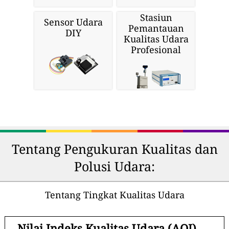
Stasiun
Sensor Udara
Pemantauan
DIY
Kualitas Udara
Profesional
Tentang Pengukuran Kualitas dan
Polusi Udara:
Tentang Tingkat Kualitas Udara
-
Nilai Indeks Kualitas Udara (AQI).