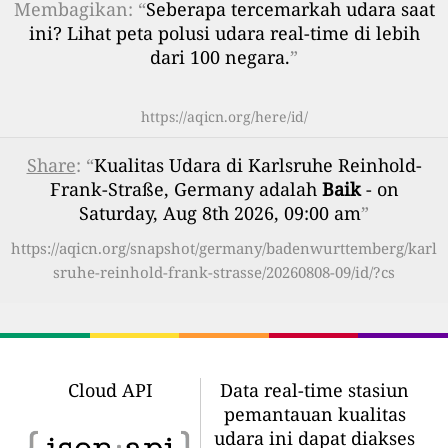
Membagikan: “
Seberapa tercemarkah udara saat
ini? Lihat peta polusi udara real-time di lebih
dari 100 negara.
”
https://aqicn.org/here/id/
Share
: “
Kualitas Udara di Karlsruhe Reinhold-
Frank-Straße, Germany adalah
Baik
- on
Saturday, Aug 8th 2026, 09:00 am
”
https://aqicn.org/snapshot/germany/badenwurttemberg/karl
sruhe-reinhold-frank-strasse/20260808-09/id/?cs
Cloud API
Data real-time stasiun
pemantauan kualitas
udara ini dapat diakses