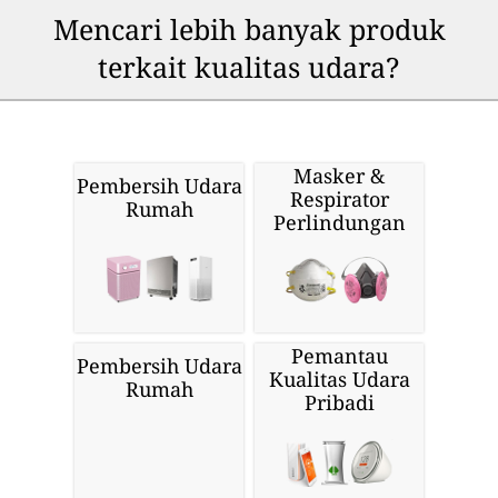
Mencari lebih banyak produk
terkait kualitas udara?
Masker &
Pembersih Udara
Respirator
Rumah
Perlindungan
Pemantau
Pembersih Udara
Kualitas Udara
Rumah
Pribadi