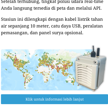
Setelah terhubung, tingkat polusi udara real-time
Anda langsung tersedia di peta dan melalui API.
Stasiun ini dilengkapi dengan kabel listrik tahan
air sepanjang 10 meter, catu daya USB, peralatan
pemasangan, dan panel surya opsional.
Klik untuk informasi lebih lanjut