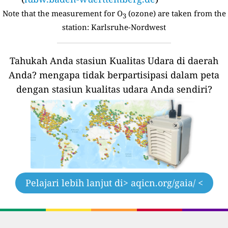
Note that the measurement for O
(ozone) are taken from the
3
station:
Karlsruhe-Nordwest
Tahukah Anda stasiun Kualitas Udara di daerah
Anda?
mengapa tidak berpartisipasi dalam peta
dengan stasiun kualitas udara Anda sendiri?
Pelajari lebih lanjut di
> aqicn.org/gaia/ <