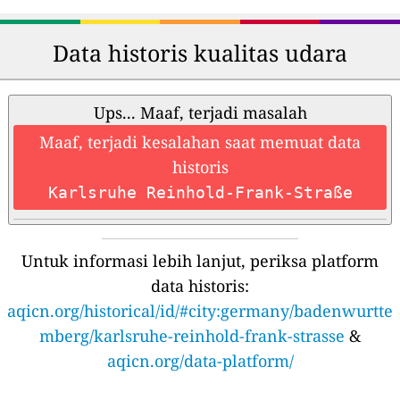
Data historis kualitas udara
Ups... Maaf, terjadi masalah
Maaf, terjadi kesalahan saat memuat data
historis
Karlsruhe Reinhold-Frank-Straße
Untuk informasi lebih lanjut, periksa platform
data historis:
aqicn.org/historical/id/#city:germany/badenwurtte
mberg/karlsruhe-reinhold-frank-strasse
&
aqicn.org/data-platform/