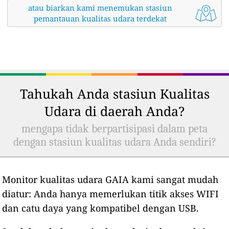
atau biarkan kami menemukan stasiun
pemantauan kualitas udara terdekat
Tahukah Anda stasiun Kualitas
Udara di daerah Anda?
mengapa tidak berpartisipasi dalam peta
dengan stasiun kualitas udara Anda sendiri?
Monitor kualitas udara GAIA kami sangat mudah
diatur: Anda hanya memerlukan titik akses WIFI
dan catu daya yang kompatibel dengan USB.