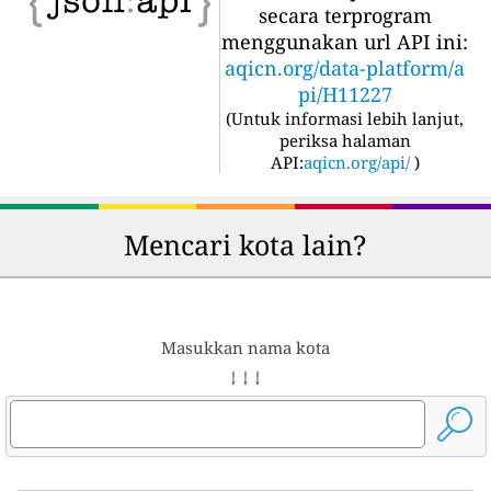
secara terprogram
menggunakan url API ini:
aqicn.org/data-platform/a
pi/H11227
(
Untuk informasi lebih lanjut,
periksa halaman
API:
aqicn.org/api/
)
Mencari kota lain?
Masukkan nama kota
↓ ↓ ↓