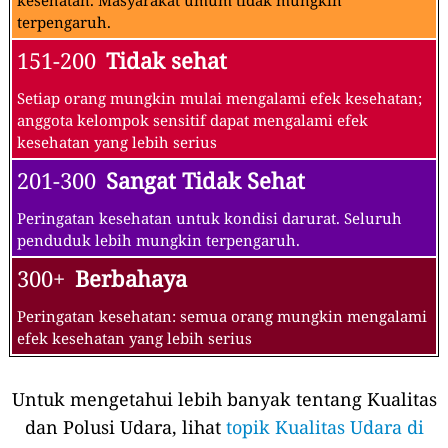
kesehatan. Masyarakat umum tidak mungkin
terpengaruh.
151-200
Tidak sehat
Setiap orang mungkin mulai mengalami efek kesehatan;
anggota kelompok sensitif dapat mengalami efek
kesehatan yang lebih serius
201-300
Sangat Tidak Sehat
Peringatan kesehatan untuk kondisi darurat. Seluruh
penduduk lebih mungkin terpengaruh.
300+
Berbahaya
Peringatan kesehatan: semua orang mungkin mengalami
efek kesehatan yang lebih serius
Untuk mengetahui lebih banyak tentang Kualitas
dan Polusi Udara, lihat
topik Kualitas Udara di