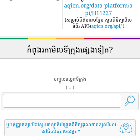
aqicn.org/data-platform/a
pi/H11227
(
សម្រាប់ព័ត៌មានបន្ថែម សូមពិនិត្យមើល
ទំព័រ API៖
aqicn.org/api/
)
កំពុងរកមើលទីក្រុងផ្សេងទៀត?
បញ្ចូលឈ្មោះទីក្រុង
↓ ↓ ↓
ឬអនុញ្ញាតឱ្យយើងស្វែងរកស្ថានីយ៍ត្រួតពិនិត្យគុណភាពខ្យល់ដែល
នៅជិតបំផុតរបស់អ្នក។