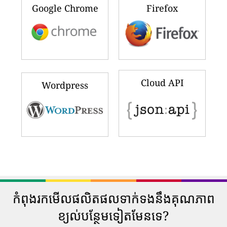
Google Chrome
Firefox
Cloud API
Wordpress
កំពុងរកមើលផលិតផលទាក់ទងនឹងគុណភាព
ខ្យល់បន្ថែមទៀតមែនទេ?