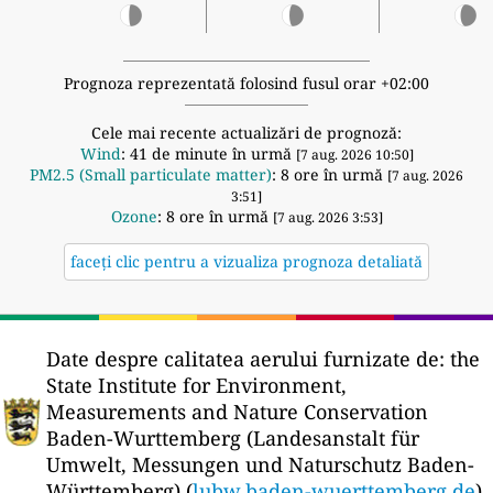
Prognoza reprezentată folosind fusul orar +02:00
Cele mai recente actualizări de prognoză:
Wind
: 41 de minute în urmă
[7 aug. 2026 10:50]
PM2.5 (Small particulate matter)
: 8 ore în urmă
[7 aug. 2026
3:51]
Ozone
: 8 ore în urmă
[7 aug. 2026 3:53]
faceți clic pentru a vizualiza prognoza detaliată
Date despre calitatea aerului furnizate de:
the
State Institute for Environment,
Measurements and Nature Conservation
Baden-Wurttemberg (Landesanstalt für
Umwelt, Messungen und Naturschutz Baden-
Württemberg) (
lubw.baden-wuerttemberg.de
)