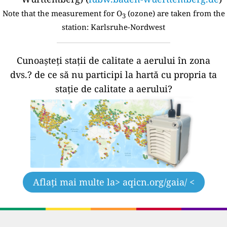
Note that the measurement for O
(ozone) are taken from the
3
station:
Karlsruhe-Nordwest
Cunoașteți stații de calitate a aerului în zona
dvs.?
de ce să nu participi la hartă cu propria ta
stație de calitate a aerului?
Aflați mai multe la
> aqicn.org/gaia/ <