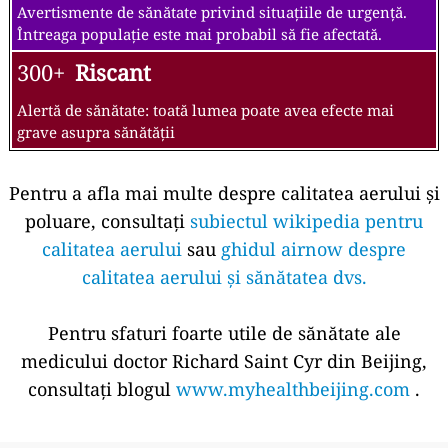
Avertismente de sănătate privind situațiile de urgență.
Întreaga populație este mai probabil să fie afectată.
300+
Riscant
Alertă de sănătate: toată lumea poate avea efecte mai
grave asupra sănătății
Pentru a afla mai multe despre calitatea aerului și
poluare, consultați
subiectul wikipedia pentru
calitatea aerului
sau
ghidul airnow despre
calitatea aerului și sănătatea dvs.
Pentru sfaturi foarte utile de sănătate ale
medicului doctor Richard Saint Cyr din Beijing,
consultați blogul
www.myhealthbeijing.com
.