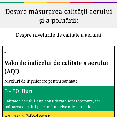
Despre măsurarea calității aerului
și a poluării:
Despre nivelurile de calitate a aerului
-
Valorile indicelui de calitate a aerului
(AQI).
Niveluri de îngrijorare pentru sănătate
0 - 50
Bun
Calitatea aerului este considerată satisfăcătoare, iar
poluarea aerului prezintă un risc mic sau deloc
51 -100
Moderat