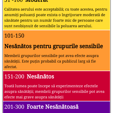
Calitatea aerului este acceptabilă; cu toate acestea, pentru
anumiți poluanți poate exista o îngrijorare moderată de
sănătate pentru un număr foarte mic de persoane care
sunt neobișnuit de sensibile la poluarea aerului.
101-150
Nesănătos pentru grupurile sensibile
Membrii grupurilor sensibile pot avea efecte asupra
sănătății. Este puțin probabil ca publicul larg să fie
afectat.
151-200
Nesănătos
Toată lumea poate începe să experimenteze efectele
asupra sănătății; membrii grupurilor sensibile pot avea
efecte mai grave asupra sănătății
201-300
Foarte Nesănătoasă