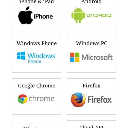
iPhone & iPad
Android
Windows Phone
Windows PC
Google Chrome
Firefox
Cloud API