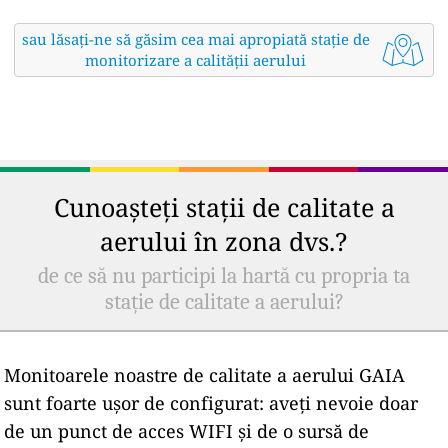
sau lăsați-ne să găsim cea mai apropiată stație de
monitorizare a calității aerului
Cunoașteți stații de calitate a
aerului în zona dvs.?
de ce să nu participi la hartă cu propria ta
stație de calitate a aerului?
Monitoarele noastre de calitate a aerului GAIA
sunt foarte ușor de configurat: aveți nevoie doar
de un punct de acces WIFI și de o sursă de