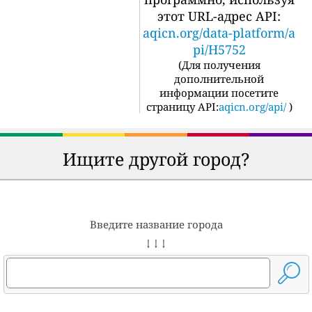
этот URL-адрес API:
aqicn.org/data-platform/a
pi/H5752
(
Для получения
дополнительной
информации посетите
страницу API:
aqicn.org/api/
)
Ищите другой город?
Введите название города
↓ ↓ ↓