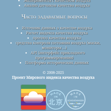
Эксперименты с качеством воздуха
Анализ датчиков качества воздуха
Часто задаваемые вопросы
Источник данных о качестве воздуха
Расчет индекса качества воздуха
прогноз качества воздуха
средства контроля состояния воздуха (маски,
мониторы ...)
API (интерфейс прикладного
программирования)
Платформа исторических данных
© 2008-2025
Проект Мирового индекса качества воздуха