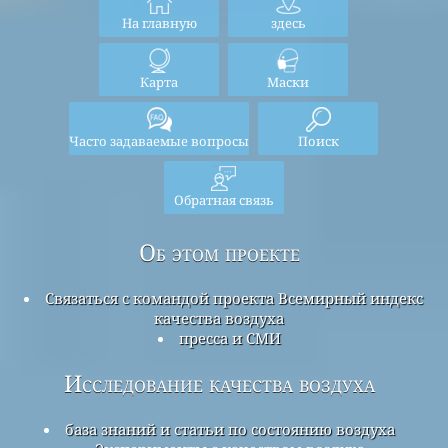
На главную
здесь
Карта
Маски
Часто задаваемые вопросы
Поиск
Обратная связь
Об этом проекте
Связаться с командой проекта Всемирный индекс
качества воздуха
пресса и СМИ
Исследование качества воздуха
база знаний и статьи по состоянию воздуха