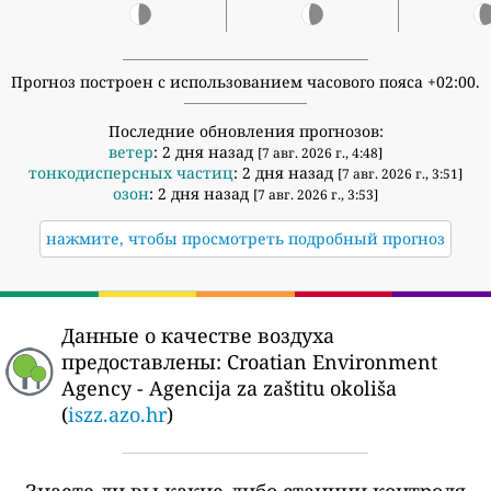
Прогноз построен с использованием часового пояса +02:00.
Последние обновления прогнозов:
ветер
: 2 дня назад
[7 авг. 2026 г., 4:48]
тонкодисперсных частиц
: 2 дня назад
[7 авг. 2026 г., 3:51]
озон
: 2 дня назад
[7 авг. 2026 г., 3:53]
нажмите, чтобы просмотреть подробный прогноз
Данные о качестве воздуха
предоставлены:
Croatian Environment
Agency - Agencija za zaštitu okoliša
(
iszz.azo.hr
)
Знаете ли вы какие-либо станции контроля