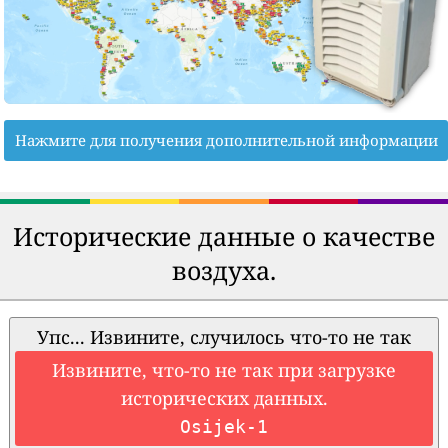
Нажмите для получения дополнительной информации
Исторические данные о качестве
воздуха.
Упс... Извините, случилось что-то не так
Извините, что-то не так при загрузке
исторических данных.
Osijek-1