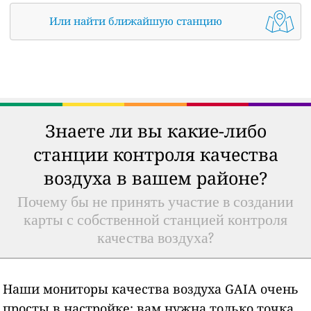
Или найти ближайшую станцию
Знаете ли вы какие-либо
станции контроля качества
воздуха в вашем районе?
Почему бы не принять участие в создании
карты с собственной станцией контроля
качества воздуха?
Наши мониторы качества воздуха GAIA очень
просты в настройке: вам нужна только точка