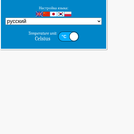
Настройка языка:
Temperature unit:
Celsius