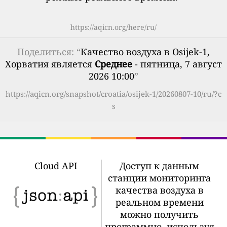
https://aqicn.org/here/ru/
Поделиться
: “
Качество воздуха в Osijek-1,
Хорватия является
Среднее
- пятница, 7 август
2026 10:00
”
https://aqicn.org/snapshot/croatia/osijek-1/20260807-10/ru/?c
s
Cloud API
Доступ к данным
станции мониторинга
качества воздуха в
реальном времени
можно получить
программно, используя