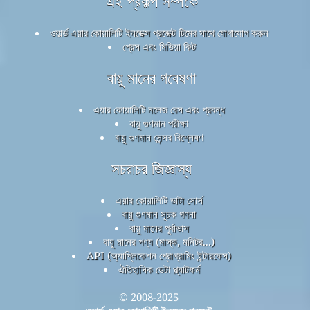
এই প্রকল্প সম্পর্কে
ওয়ার্ল্ড এয়ার কোয়ালিটি ইনডেক্স প্রজেক্ট টিমের সাথে যোগাযোগ করুন
প্রেস এবং মিডিয়া কিট
বায়ু মানের গবেষণা
এয়ার কোয়ালিটি নলেজ বেস এবং প্রবন্ধ
বায়ু গুণমান পরীক্ষা
বায়ু গুণমান সেন্সর বিশ্লেষণ
সচরাচর জিজ্ঞাস্য
এয়ার কোয়ালিটি ডাটা সোর্স
বায়ু গুণমান সূচক গণনা
বায়ু মানের পূর্বাভাস
বায়ু মানের পণ্য (মাস্ক, মনিটর...)
API (অ্যাপ্লিকেশন প্রোগ্রামিং ইন্টারফেস)
ঐতিহাসিক ডেটা প্ল্যাটফর্ম
© 2008-2025