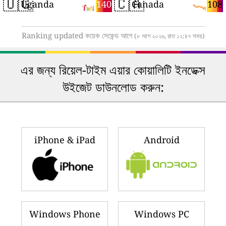
🇺🇬
🇨🇦
140
108
Uganda
Canada
Ranking updated কয়েক সেকেন্ড আগে
(৮ আগ ২০২৬, রাত ১২:৪৭ সময়)
এর জন্য রিয়েল-টাইম এয়ার কোয়ালিটি ইনডেক্স
উইজেট ডাউনলোড করুন:
iPhone & iPad
Android
Windows Phone
Windows PC