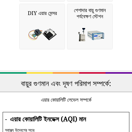
পেশাদার বায়ু গুণমান
DIY এয়ার সেন্সর
পর্যবেক্ষণ স্টেশন
বায়ুর গুণমান এবং দূষণ পরিমাপ সম্পর্কে:
এয়ার কোয়ালিটি লেভেল সম্পর্কে
-
এয়ার কোয়ালিটি ইনডেক্স (AQI) মান
স্বাস্থ্য উদ্বেগের স্তর