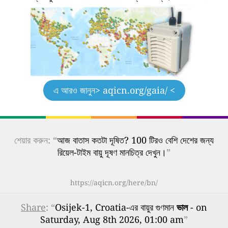
এ আরও জানুন
> aqicn.org/gaia/ <
শেয়ার করুন: “
আজ বাতাস কতটা দূষিত? 100 টিরও বেশি দেশের জন্য
রিয়েল-টাইম বায়ু দূষণ মানচিত্র দেখুন।
”
https://aqicn.org/here/bn/
Share
: “
Osijek-1, Croatia-এর বায়ুর গুণমান
ভাল
- on
Saturday, Aug 8th 2026, 01:00 am
”