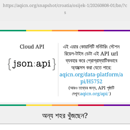
https://aqicn.org/snapshot/croatia/osijek-1/20260808-01/bn/?c
s
Cloud API
এই এয়ার কোয়ালিটি মনিটরিং স্টেশন
রিয়েল-টাইম ডেটা এই API url
ব্যবহার করে প্রোগ্রাম্যাটিকভাবে
অ্যাক্সেস করা যেতে পারে:
aqicn.org/data-platform/a
pi/H5752
(
আরও তথ্যের জন্য, API পৃষ্ঠাটি
দেখুন:
aqicn.org/api/
)
অন্য শহর খুঁজছেন?