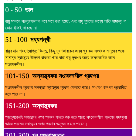
0 - 50
ভাল
বায়ু মানকে সন্তোষজনক বলে মনে করা হচ্ছে, এবং বায়ু দূষণের জন্যে অতি সামান্য বা
কোন ঝুঁকিই থাকছে না
51 -100
মধ্যপন্থী
বায়ুর মান গ্রহণযোগ্য; কিন্তু, কিছু দূষণকারকের জন্য খুব কম সংখ্যক মানুষের পক্ষে
সামান্য স্বাস্থ্যের উদ্বেগ থাকতে পারে যারা বায়ু দূষণের জন্য অস্বাভাবিক ভাবে
সংবেদনশীল।
101-150
অস্বাস্থ্যকর সংবেদনশীল গ্রুপের
সংবেদনশীল গ্রুপের সদস্যরা স্বাস্থ্যের প্রভাব ফেলতে পারে। সাধারণ জনগণ প্রভাবিত
হতে পারে না।
151-200
অস্বাস্থ্যকর
প্রত্যেকেরই স্বাস্থ্যের ওপর প্রভাব পড়তে শুরু হতে পারে; সংবেদনশীল গ্রুপের সদস্যরা
আরও গুরুতর স্বাস্থ্যের ওপর প্রভাব অনুভব করতে পারেন।
201-300
খুব অস্বাস্থ্যকর