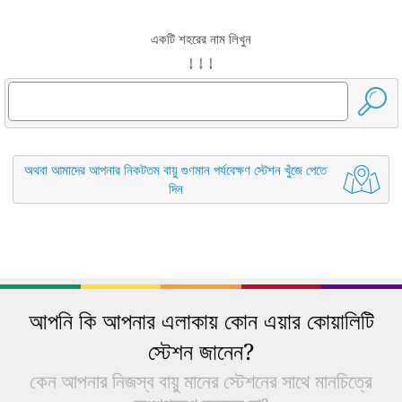
একটি শহরের নাম লিখুন
↓ ↓ ↓
অথবা আমাদের আপনার নিকটতম বায়ু গুণমান পর্যবেক্ষণ স্টেশন খুঁজে পেতে
দিন
আপনি কি আপনার এলাকায় কোন এয়ার কোয়ালিটি
স্টেশন জানেন?
কেন আপনার নিজস্ব বায়ু মানের স্টেশনের সাথে মানচিত্রে