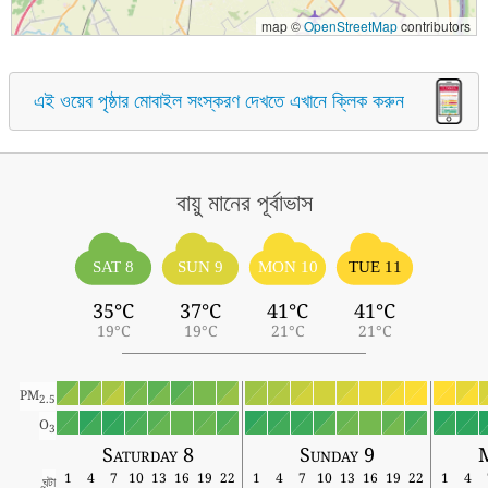
map ©
OpenStreetMap
contributors
এই ওয়েব পৃষ্ঠার মোবাইল সংস্করণ দেখতে এখানে ক্লিক করুন
বায়ু মানের পূর্বাভাস
SAT 8
SUN 9
MON 10
TUE 11
35°C
37°C
41°C
41°C
19°C
19°C
21°C
21°C
PM
2.5
O
3
Saturday 8
Sunday 9
1
4
7
10
13
16
19
22
1
4
7
10
13
16
19
22
1
4
ঘন্টা