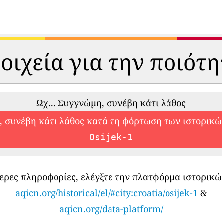
οιχεία για την ποιότ
Ωχ... Συγγνώμη, συνέβη κάτι λάθος
 συνέβη κάτι λάθος κατά τη φόρτωση των ιστορικ
Osijek-1
τερες πληροφορίες, ελέγξτε την πλατφόρμα ιστορικώ
aqicn.org/historical/el/#city:croatia/osijek-1
&
aqicn.org/data-platform/