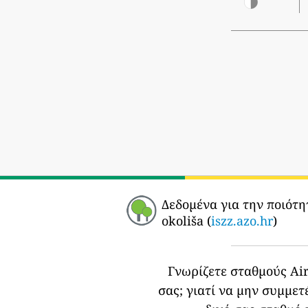
Δεδομένα για την ποιότη
okoliša (
iszz.azo.hr
)
Γνωρίζετε σταθμούς Air
σας;
γιατί να μην συμμετ