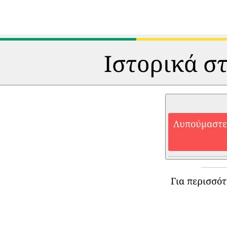
Ιστορικά στ
Λυπούμαστε,
Για περισσό