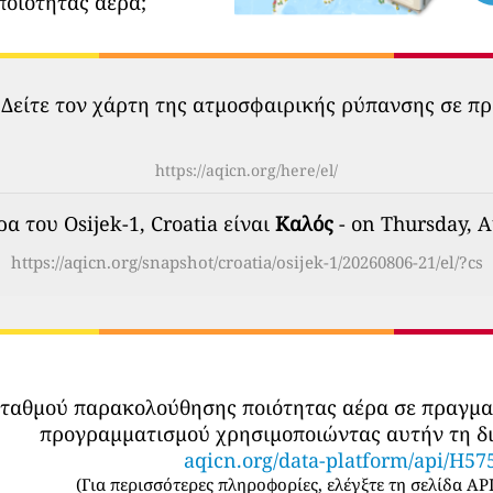
ποιότητας αέρα;
 Δείτε τον χάρτη της ατμοσφαιρικής ρύπανσης σε πρ
https://aqicn.org/here/el/
α του Osijek-1, Croatia είναι
Καλός
- on Thursday, A
https://aqicn.org/snapshot/croatia/osijek-1/20260806-21/el/?cs
σταθμού παρακολούθησης ποιότητας αέρα σε πραγμ
προγραμματισμού χρησιμοποιώντας αυτήν τη δι
aqicn.org/data-platform/api/H57
(
Για περισσότερες πληροφορίες, ελέγξτε τη σελίδα API