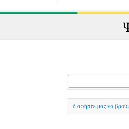
Ψ
ή αφήστε μας να βρού