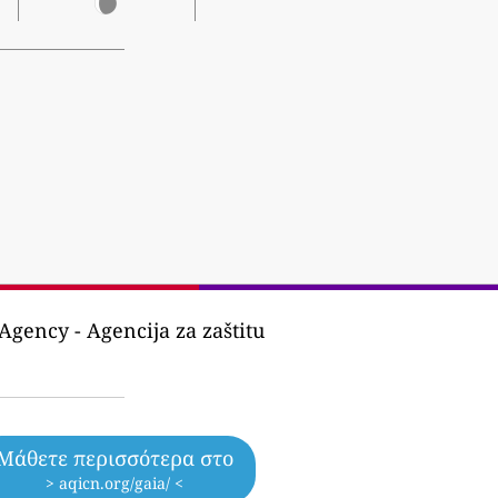
gency - Agencija za zaštitu
Μάθετε περισσότερα στο
> aqicn.org/gaia/ <