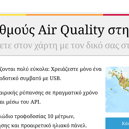
θμούς Air Quality στη
ετε στον χάρτη με τον δικό σας 
ζονται πολύ εύκολα: Χρειάζεστε μόνο ένα
οδοτικό συμβατό με USB.
φαιρικής ρύπανσης σε πραγματικό χρόνο
αι μέσω του API.
λώδιο τροφοδοσίας 10 μέτρων,
Κάν
σης και προαιρετικό ηλιακό πάνελ.