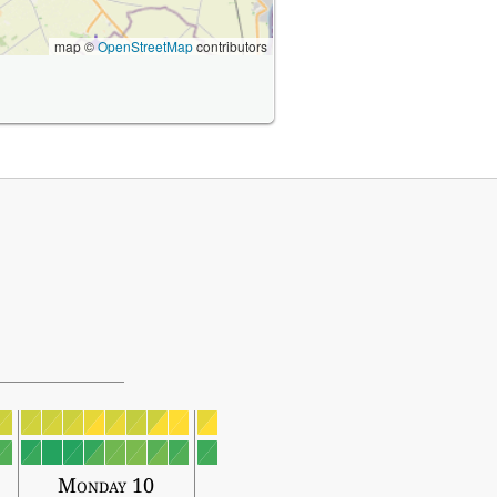
map ©
OpenStreetMap
contributors
Monday 10