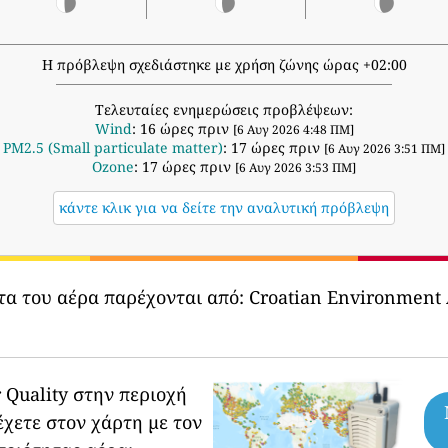
Η πρόβλεψη σχεδιάστηκε με χρήση ζώνης ώρας +02:00
Τελευταίες ενημερώσεις προβλέψεων:
Wind
: 16 ώρες πριν
[6 Αυγ 2026 4:48 ΠΜ]
PM2.5 (Small particulate matter)
: 17 ώρες πριν
[6 Αυγ 2026 3:51 ΠΜ]
Ozone
: 17 ώρες πριν
[6 Αυγ 2026 3:53 ΠΜ]
κάντε κλικ για να δείτε την αναλυτική πρόβλεψη
τα του αέρα παρέχονται από:
Croatian Environment A
 Quality στην περιοχή
έχετε στον χάρτη με τον