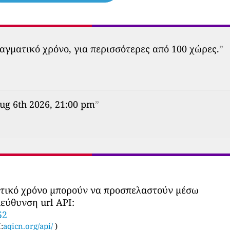
αγματικό χρόνο, για περισσότερες από 100 χώρες.
”
ug 6th 2026, 21:00 pm
”
ατικό χρόνο μπορούν να προσπελαστούν μέσω
εύθυνση url API:
52
:
aqicn.org/api/
)