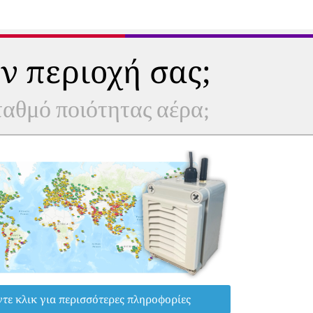
ν περιοχή σας;
σταθμό ποιότητας αέρα;
τε κλικ για περισσότερες πληροφορίες