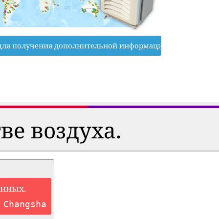
для получения дополнительной информации
ве воздуха.
анных.
 Changsha