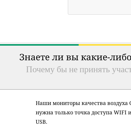
Знаете ли вы какие-либо
Почему бы не принять участ
Наши мониторы качества воздуха G
нужна только точка доступа WIFI 
USB.