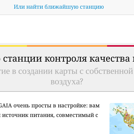
Или найти ближайшую станцию
 станции контроля качества
ие в создании карты с собственной
воздуха?
AIA очень просты в настройке: вам
и источник питания, совместимый с