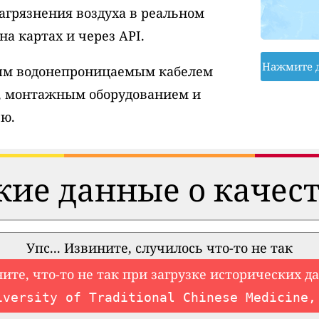
агрязнения воздуха в реальном
а картах и через API.
Нажмите 
вым водонепроницаемым кабелем
, монтажным оборудованием и
ю.
ие данные о качест
Упс... Извините, случилось что-то не так
ите, что-то не так при загрузке исторических д
iversity of Traditional Chinese Medicine,