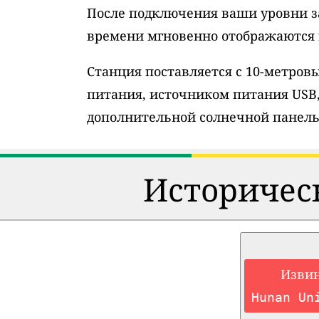
После подключения ваши уровни з
времени мгновенно отображаются н
Станция поставляется с 10-метро
питания, источником питания USB
дополнительной солнечной панель
Историческ
Извин
Hunan Un