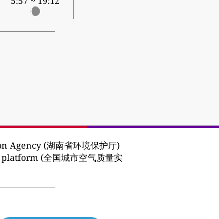
5:57 ~ 19:12
ction Agency (湖南省环境保护厅)
lishing platform (全国城市空气质量实