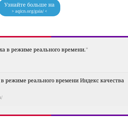
Узнайте больше на
> aqicn.org/gaia/ <
уха в режиме реального времени.
”
ha: в режиме реального времени Индекс качества
u/