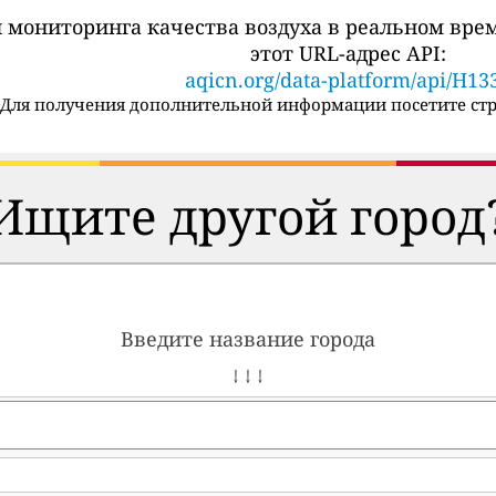
 мониторинга качества воздуха в реальном вре
этот URL-адрес API:
aqicn.org/data-platform/api/H13
Для получения дополнительной информации посетите стр
Ищите другой город
Введите название города
↓ ↓ ↓