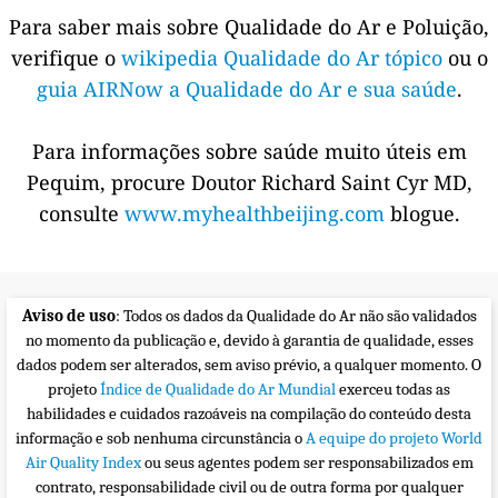
Para saber mais sobre Qualidade do Ar e Poluição,
verifique o
wikipedia Qualidade do Ar tópico
ou o
guia AIRNow a Qualidade do Ar e sua saúde
.
Para informações sobre saúde muito úteis em
Pequim, procure Doutor Richard Saint Cyr MD,
consulte
www.myhealthbeijing.com
blogue.
Aviso de uso
: Todos os dados da Qualidade do Ar não são validados
no momento da publicação e, devido à garantia de qualidade, esses
dados podem ser alterados, sem aviso prévio, a qualquer momento. O
projeto
Índice de Qualidade do Ar Mundial
exerceu todas as
habilidades e cuidados razoáveis na compilação do conteúdo desta
informação e sob nenhuma circunstância o
A equipe do projeto World
Air Quality Index
ou seus agentes podem ser responsabilizados em
contrato, responsabilidade civil ou de outra forma por qualquer