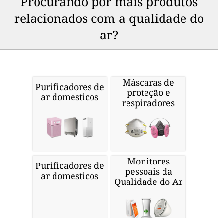
Procurando por mais produtos
relacionados com a qualidade do
ar?
Máscaras de
Purificadores de
proteção e
ar domesticos
respiradores
Monitores
Purificadores de
pessoais da
ar domesticos
Qualidade do Ar