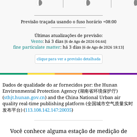
Previsão traçada usando o fuso horário +08:00
Últimas atualizações de previsão:
Vento
: há 3 dias
[6 de Ago de 2026 04:44]
fine particulate matter
: há 3 dias
[6 de Ago de 2026 18:13]
clique para ver a previsão detalhada
Dados de qualidade do ar fornecidos por:
the Hunan
Environmental Protection Agency (湖南省环境保护厅)
(
sthjt.hunan.gov.cn
) and the China National Urban air
quality real-time publishing platform (全国城市空气质量实时
发布平台) (
113.108.142.147:20035
)
Você conhece alguma estação de medição de