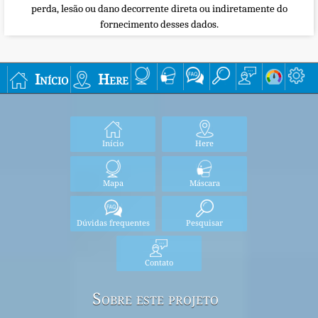
perda, lesão ou dano decorrente direta ou indiretamente do
fornecimento desses dados.
Início
Here
Início
Here
Mapa
Máscara
Dúvidas frequentes
Pesquisar
Contato
Sobre este projeto