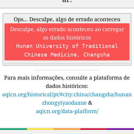
Ops... Desculpe, algo de errado aconteceu
Desculpe, algo errado aconteceu ao carregar
os dados históricos
Hunan University of Traditional
Chinese Medicine, Changsha
Para mais informações, consulte a plataforma de
dados históricos:
aqicn.org/historical/pt/#city:china/changsha/hunan
zhongyiyaodaxue
&
aqicn.org/data-platform/