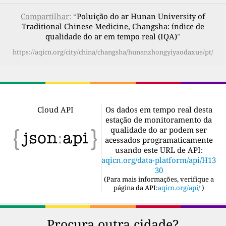
Compartilhar
: “
Poluição do ar Hunan University of
Traditional Chinese Medicine, Changsha: índice de
qualidade do ar em tempo real (IQA)
”
https://aqicn.org/city/china/changsha/hunanzhongyiyaodaxue/pt/
Cloud API
Os dados em tempo real desta
estação de monitoramento da
qualidade do ar podem ser
acessados programaticamente
usando este URL de API:
aqicn.org/data-platform/api/H13
30
(
Para mais informações, verifique a
página da API:
aqicn.org/api/
)
Procura outra cidade?