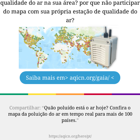
qualidade do ar na sua área?
por que não participar
do mapa com sua própria estação de qualidade do
ar?
Saiba mais em
> aqicn.org/gaia/ <
Compartilhar: “
Quão poluído está o ar hoje? Confira o
mapa da poluição do ar em tempo real para mais de 100
países.
”
https://aqicn.org/here/pt/