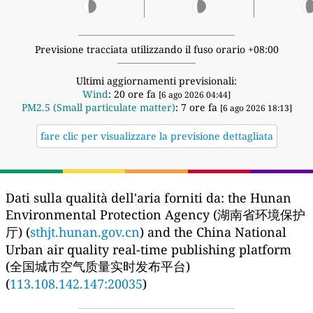
Previsione tracciata utilizzando il fuso orario +08:00
Ultimi aggiornamenti previsionali:
Wind
: 20 ore fa
[6 ago 2026 04:44]
PM2.5 (Small particulate matter)
: 7 ore fa
[6 ago 2026 18:13]
fare clic per visualizzare la previsione dettagliata
Dati sulla qualità dell'aria forniti da:
the Hunan
Environmental Protection Agency (湖南省环境保护
厅) (
sthjt.hunan.gov.cn
) and the China National
Urban air quality real-time publishing platform
(全国城市空气质量实时发布平台)
(
113.108.142.147:20035
)