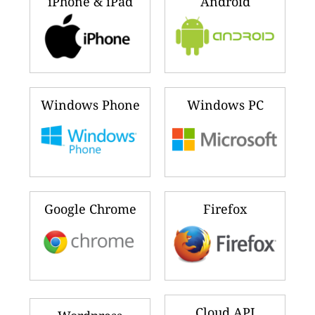
iPhone & iPad
Android
Windows Phone
Windows PC
Google Chrome
Firefox
Cloud API