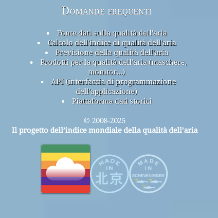
Domande frequenti
Fonte dati sulla qualità dell'aria
Calcolo dell'indice di qualità dell'aria
Previsione della qualità dell'aria
Prodotti per la qualità dell'aria (maschere,
monitor...)
API (interfaccia di programmazione
dell'applicazione)
Piattaforma dati storici
© 2008-2025
Il progetto dell’indice mondiale della qualità dell’aria