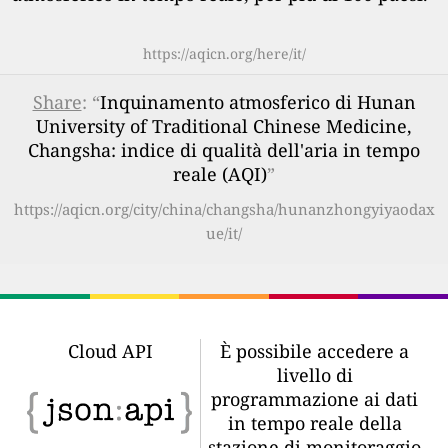
https://aqicn.org/here/it/
Share
: “
Inquinamento atmosferico di Hunan
University of Traditional Chinese Medicine,
Changsha: indice di qualità dell'aria in tempo
reale (AQI)
”
https://aqicn.org/city/china/changsha/hunanzhongyiyaodax
ue/it/
Cloud API
È possibile accedere a
livello di
programmazione ai dati
in tempo reale della
stazione di monitoraggio