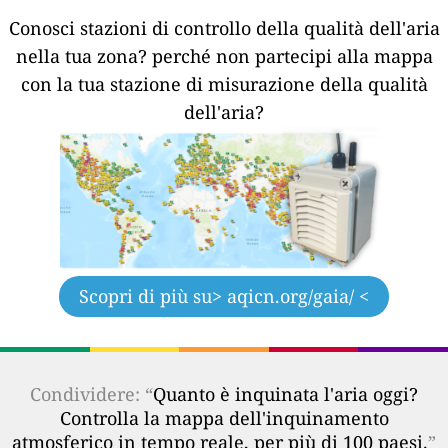
Conosci stazioni di controllo della qualità dell'aria
nella tua zona?
perché non partecipi alla mappa
con la tua stazione di misurazione della qualità
dell'aria?
Scopri di più su
> aqicn.org/gaia/ <
Condividere: “
Quanto è inquinata l'aria oggi?
Controlla la mappa dell'inquinamento
atmosferico in tempo reale, per più di 100 paesi.
”