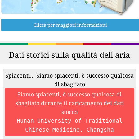
Clicca per maggiori informazioni
Dati storici sulla qualità dell'aria
Spiacenti... Siamo spiacenti, è successo qualcosa
di sbagliato
Siamo spiacenti, è successo qualcosa di
sbagliato durante il caricamento dei dati
storici
Hunan University of Traditional
Chinese Medicine, Changsha