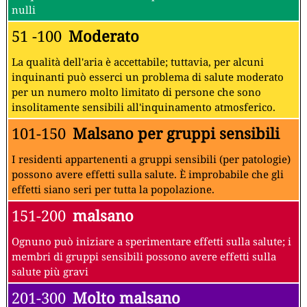
nulli
51 -100
Moderato
La qualità dell'aria è accettabile; tuttavia, per alcuni
inquinanti può esserci un problema di salute moderato
per un numero molto limitato di persone che sono
insolitamente sensibili all'inquinamento atmosferico.
101-150
Malsano per gruppi sensibili
I residenti appartenenti a gruppi sensibili (per patologie)
possono avere effetti sulla salute. È improbabile che gli
effetti siano seri per tutta la popolazione.
151-200
malsano
Ognuno può iniziare a sperimentare effetti sulla salute; i
membri di gruppi sensibili possono avere effetti sulla
salute più gravi
201-300
Molto malsano