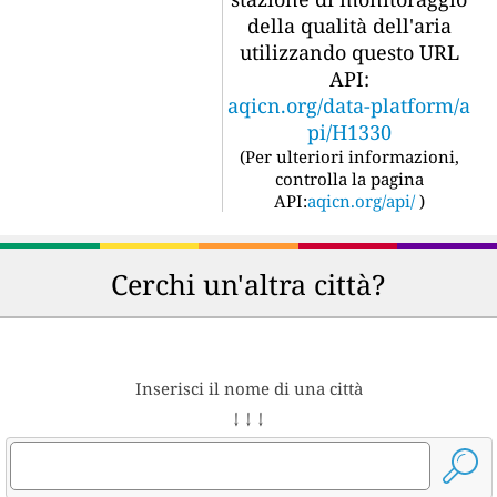
della qualità dell'aria
utilizzando questo URL
API:
aqicn.org/data-platform/a
pi/H1330
(
Per ulteriori informazioni,
controlla la pagina
API:
aqicn.org/api/
)
Cerchi un'altra città?
Inserisci il nome di una città
↓ ↓ ↓