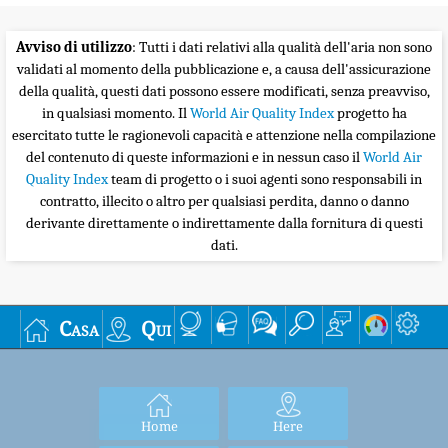
Avviso di utilizzo
: Tutti i dati relativi alla qualità dell'aria non sono
validati al momento della pubblicazione e, a causa dell'assicurazione
della qualità, questi dati possono essere modificati, senza preavviso,
in qualsiasi momento. Il
World Air Quality Index
progetto ha
esercitato tutte le ragionevoli capacità e attenzione nella compilazione
del contenuto di queste informazioni e in nessun caso il
World Air
Quality Index
team di progetto o i suoi agenti sono responsabili in
contratto, illecito o altro per qualsiasi perdita, danno o danno
derivante direttamente o indirettamente dalla fornitura di questi
dati.
Casa
Qui
Home
Here