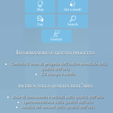
Map
Get a mask!
Faq
Search
Contact
Informazioni su questo progetto
Contatta il team di progetto dell'indice mondiale della
qualità dell'aria
Kit stampa e media
ricerca sulla qualità dell’aria
Base di conoscenza e articoli sulla qualità dell'aria
Sperimentazione sulla qualità dell'aria
Analisi dei sensori della qualità dell'aria