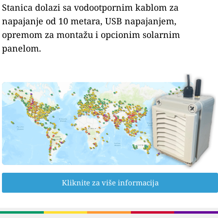
Stanica dolazi sa vodootpornim kablom za
napajanje od 10 metara, USB napajanjem,
opremom za montažu i opcionim solarnim
panelom.
Kliknite za više informacija