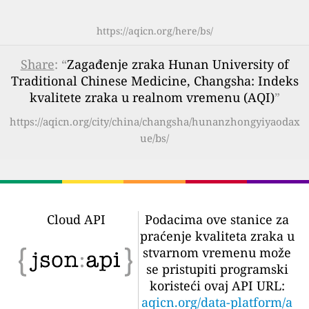
https://aqicn.org/here/bs/
Share
: “
Zagađenje zraka Hunan University of
Traditional Chinese Medicine, Changsha: Indeks
kvalitete zraka u realnom vremenu (AQI)
”
https://aqicn.org/city/china/changsha/hunanzhongyiyaodax
ue/bs/
Cloud API
Podacima ove stanice za
praćenje kvaliteta zraka u
stvarnom vremenu može
se pristupiti programski
koristeći ovaj API URL:
aqicn.org/data-platform/a