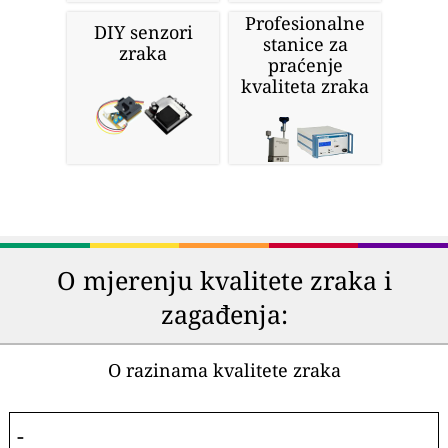
Profesionalne
DIY senzori
stanice za
zraka
praćenje
kvaliteta zraka
O mjerenju kvalitete zraka i
zagađenja:
O razinama kvalitete zraka
-