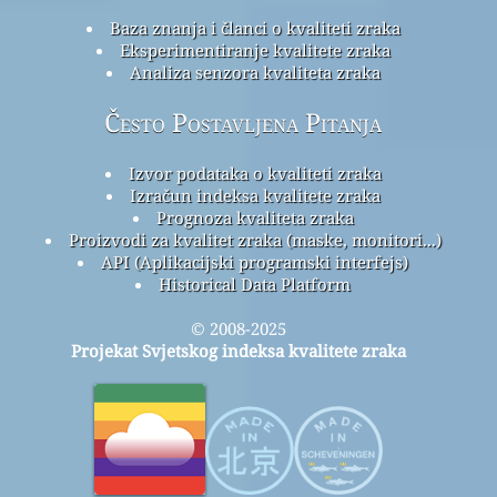
Baza znanja i članci o kvaliteti zraka
Eksperimentiranje kvalitete zraka
Analiza senzora kvaliteta zraka
Često Postavljena Pitanja
Izvor podataka o kvaliteti zraka
Izračun indeksa kvalitete zraka
Prognoza kvaliteta zraka
Proizvodi za kvalitet zraka (maske, monitori...)
API (Aplikacijski programski interfejs)
Historical Data Platform
© 2008-2025
Projekat Svjetskog indeksa kvalitete zraka