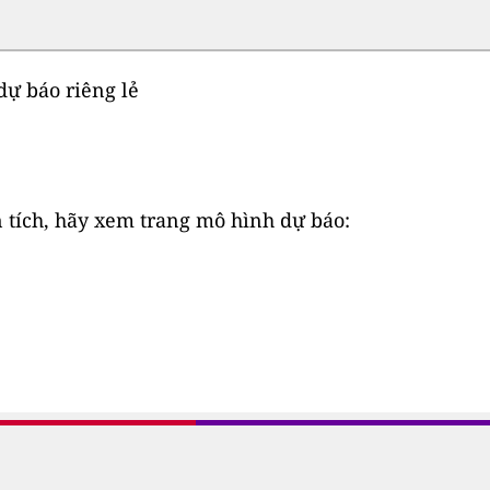
ự báo riêng lẻ
 tích, hãy xem trang mô hình dự báo: