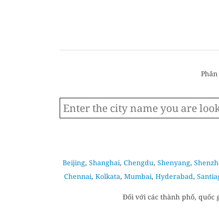
Phân 
Beijing
,
Shanghai
,
Chengdu
,
Shenyang
,
Shenzh
Chennai
,
Kolkata
,
Mumbai
,
Hyderabad
,
Santia
Đối với các thành phố, quốc 