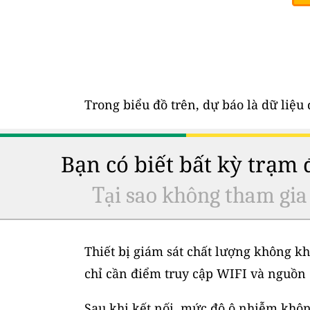
Trong biểu đồ trên, dự báo là dữ liệ
Bạn có biết bất kỳ trạm
Tại sao không tham gia
Thiết bị giám sát chất lượng không kh
chỉ cần điểm truy cập WIFI và nguồn 
Sau khi kết nối, mức độ ô nhiễm không