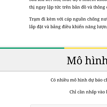
thị ngay lập tức trên bản đồ và thông
Trạm đi kèm với cáp nguồn chống nước
lắp đặt và bảng điều khiển năng lượng
Mô hình
Có nhiều mô hình dự báo ch
Chỉ cần nhấp vào 