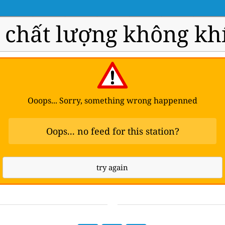
chất lượng không khí
Ooops... Sorry, something wrong happenned
Oops... no feed for this station?
try again