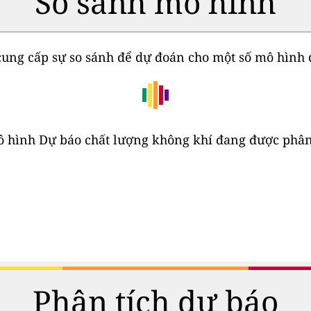
So sánh mô hình
ung cấp sự so sánh để dự đoán cho một số mô hình d
mô hình Dự báo chất lượng không khí đang được phân
Phân tích dự báo