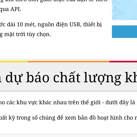
 qua API.
 dài 10 mét, nguồn điện USB, thiết bị
 mặt trời tùy chọn.
 dự báo chất lượng k
o các khu vực khác nhau trên thế giới - dưới đây là 
bất kỳ trong số chúng để xem bản đồ hoạt hình cho 