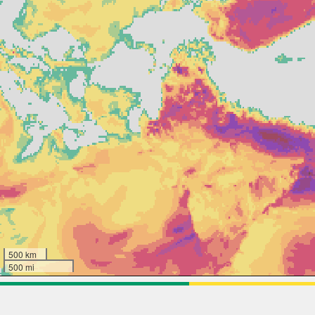
500 km
500 mi