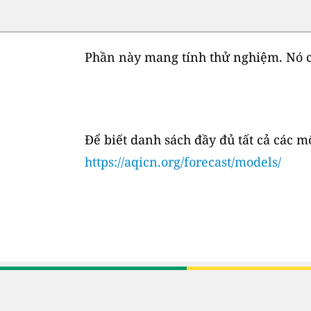
Phần này mang tính thử nghiệm. Nó c
Để biết danh sách đầy đủ tất cả các 
https://aqicn.org/forecast/models/