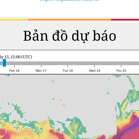
Bản đồ dự báo
ảy 15, 15:00 (UTC)
Feb 16
Mon 17
Tue 18
Wed 19
Thu 20