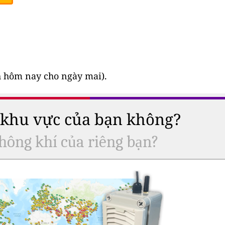
nh hôm nay cho ngày mai).
ở khu vực của bạn không?
hông khí của riêng bạn?