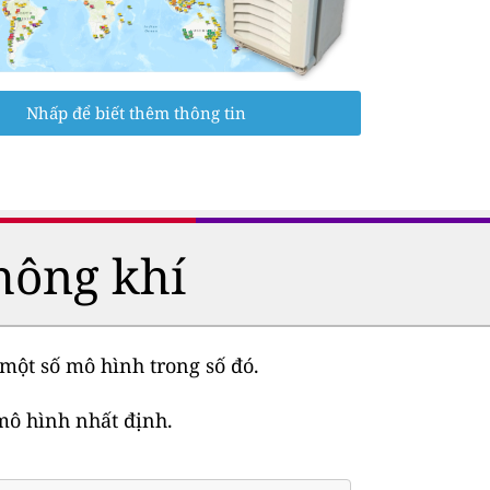
Nhấp để biết thêm thông tin
hông khí
một số mô hình trong số đó.
mô hình nhất định.