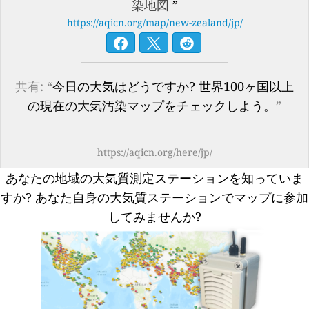
染地図
”
https://aqicn.org/map/new-zealand/jp/
共有: “
今日の大気はどうですか? 世界100ヶ国以上
の現在の大気汚染マップをチェックしよう。
”
https://aqicn.org/here/jp/
あなたの地域の大気質測定ステーションを知っていま
すか?
あなた自身の大気質ステーションでマップに参加
してみませんか?