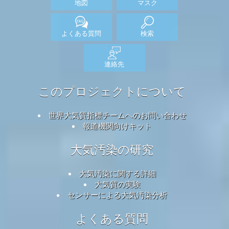
地図
マスク
よくある質問
検索
連絡先
このプロジェクトについて
世界大気質指標チームへのお問い合わせ
報道機関向けキット
大気汚染の研究
大気汚染に関する詳細
大気質の実験
センサーによる大気汚染分析
よくある質問