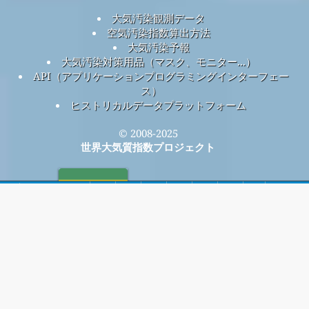
大気汚染観測データ
空気汚染指数算出方法
大気汚染予報
大気汚染対策用品（マスク、モニター...）
API（アプリケーションプログラミングインターフェー
ス）
ヒストリカルデータプラットフォーム
© 2008-2025
世界大気質指数プロジェクト
ホーム
毎月無料のメーリング リストに登録すると、新しい記事が