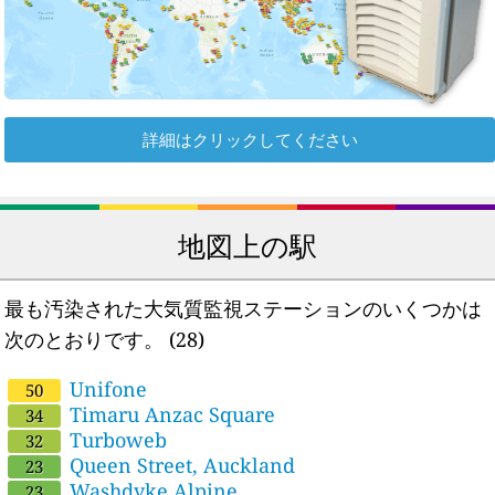
詳細はクリックしてください
地図上の駅
最も汚染された大気質監視ステーションのいくつかは
次のとおりです。
(28)
Unifone
50
Timaru Anzac Square
34
Turboweb
32
Queen Street, Auckland
23
Washdyke Alpine
23