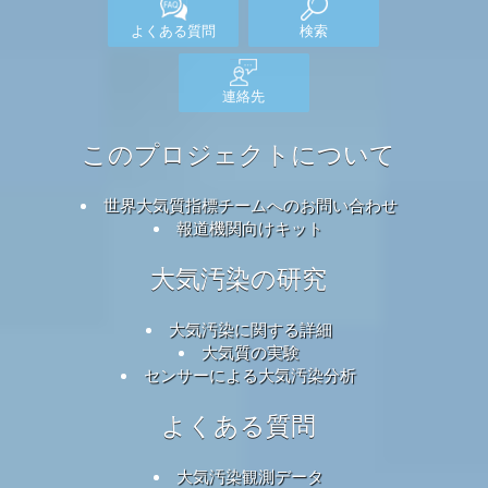
よくある質問
検索
連絡先
このプロジェクトについて
世界大気質指標チームへのお問い合わせ
報道機関向けキット
大気汚染の研究
大気汚染に関する詳細
大気質の実験
センサーによる大気汚染分析
よくある質問
大気汚染観測データ