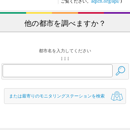
ご覧ください。
aqicn.org/api/
)
他の都市を調べますか？
都市名を入力してください
↓ ↓ ↓
または最寄りのモニタリングステーションを検索