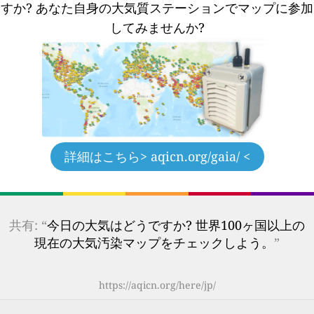
すか?
あなた自身の大気質ステーションでマップに参加
してみませんか?
詳細はこちら
> aqicn.org/gaia/ <
共有: “
今日の大気はどうですか? 世界100ヶ国以上の
現在の大気汚染マップをチェックしよう。
”
https://aqicn.org/here/jp/