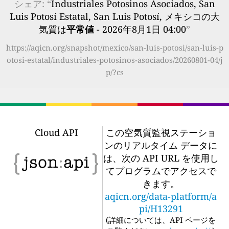
シェア: “
Industriales Potosinos Asociados, San
Luis Potosí Estatal, San Luis Potosí, メキシコの大
気質は
平常値
- 2026年8月1日 04:00
”
https://aqicn.org/snapshot/mexico/san-luis-potosi/san-luis-p
otosi-estatal/industriales-potosinos-asociados/20260801-04/j
p/?cs
Cloud API
この空気質監視ステーショ
ンのリアルタイム データに
は、次の API URL を使用し
てプログラムでアクセスで
きます。
aqicn.org/data-platform/a
pi/H13291
(
詳細については、API ページを