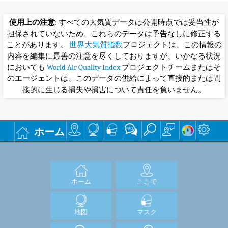
使用上の注意
: すべての大気質データは公開時点では妥当性が
担保されていないため、これらのデータは予告なしに修正する
ことがあります。
世界大気質指数
プロジェクトは、この情報の
内容を編集に最善の注意を尽くしておりますが、いかなる状況
においても
World Air Quality Index
プロジェクトチームまたはそ
のエージェントは、このデータの供給によって直接的または間
接的に生じる損失や損害について責任を負いません。
ホーム
ホーム
ここで
地図
マスク