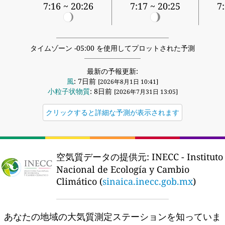
7:16 ~ 20:26
7:17 ~ 20:25
7
タイムゾーン -05:00 を使用してプロットされた予測
最新の予報更新:
風
: 7日前
[2026年8月1日 10:41]
小粒子状物質
: 8日前
[2026年7月31日 13:05]
クリックすると詳細な予測が表示されます
空気質データの提供元:
INECC - Instituto
Nacional de Ecología y Cambio
Climático (
sinaica.inecc.gob.mx
)
あなたの地域の大気質測定ステーションを知っていま