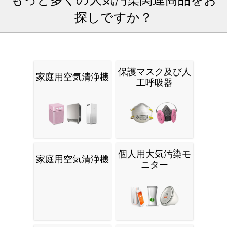
探しですか？
保護マスク及び人
家庭用空気清浄機
工呼吸器
個人用大気汚染モ
家庭用空気清浄機
ニター