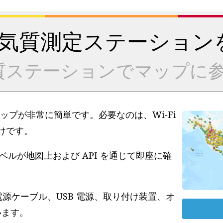
気質測定ステーション
質ステーションでマップに参
アップが非常に簡単です。必要なのは、Wi-Fi
だけです。
ルが地図上および API を通じて即座に確
電源ケーブル、USB 電源、取り付け装置、オ
います。