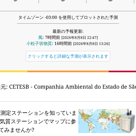
タイムゾーン -03:00 を使用してプロットされた予測
最新の予報更新:
風
: 7時間前
[2026年8月8日 22:47]
小粒子状物質
: 16時間前
[2026年8月8日 13:26]
クリックすると詳細な予測が表示されます
元:
CETESB - Companhia Ambiental do Estado de São
質測定ステーションを知っていま
気質ステーションでマップに参
てみませんか?