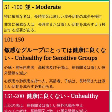
51 -100
並 - Moderate
特に敏感な者は、長時間又は激しい屋外活動の減少を検討
非常に敏感な人は、長時間または激しい活動を減らすよう検
討する必要がある。
101-150
敏感なグループにとっては健康に良くな
い - Unhealthy for Sensitive Groups
心臓・肺疾患患者、高齢者及び子供は、長時間又は激しい屋
外活動を減少
心疾患や肺疾患を持つ人、高齢者、子供は、長時間または激
しい活動を減らす必要がある。
151-200
健康に良くない - Unhealthy
上記の者は、長時間又は激しい屋外活動を中止
すべての者は、長時間又は激しい屋外活動を減少