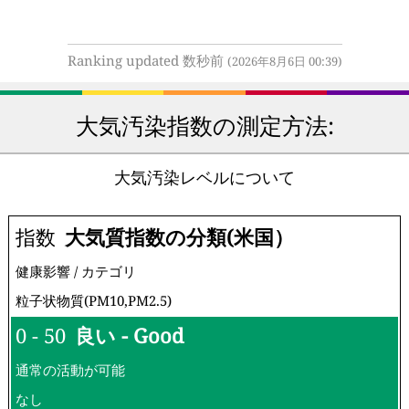
Ranking updated 数秒前
(2026年8月6日 00:39)
大気汚染指数の測定方法:
大気汚染レベルについて
指数
大気質指数の分類(米国）
健康影響 / カテゴリ
粒子状物質(PM10,PM2.5)
0 - 50
良い - Good
通常の活動が可能
なし