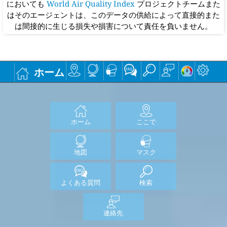
においても
World Air Quality Index
プロジェクトチームまた
はそのエージェントは、このデータの供給によって直接的また
は間接的に生じる損失や損害について責任を負いません。
ホーム
ホーム
ここで
地図
マスク
よくある質問
検索
連絡先