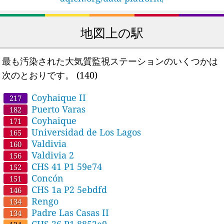
地図上の駅
最も汚染された大気質監視ステーションのいくつかは
次のとおりです。
(140)
Coyhaique II
217
Puerto Varas
182
Coyhaique
171
Universidad de Los Lagos
165
Valdivia
160
Valdivia 2
156
CHS 41 P1 59e74
152
Concón
151
CHS 1a P2 5ebdfd
146
Rengo
134
Padre Las Casas II
134