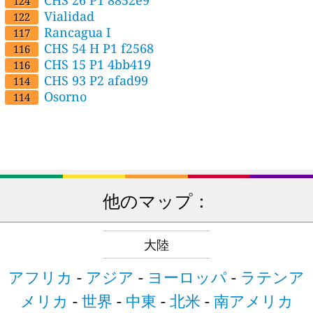
CHS 26 P1 8852e9
124
Vialidad
122
Rancagua I
117
CHS 54 H P1 f2568
116
CHS 15 P1 4bb419
116
CHS 93 P2 afad99
114
Osorno
114
他のマップ：
大陸
アフリカ
-
アジア
-
ヨーロッパ
-
ラテンア
メリカ
-
世界
-
中東
-
北米
-
南アメリカ