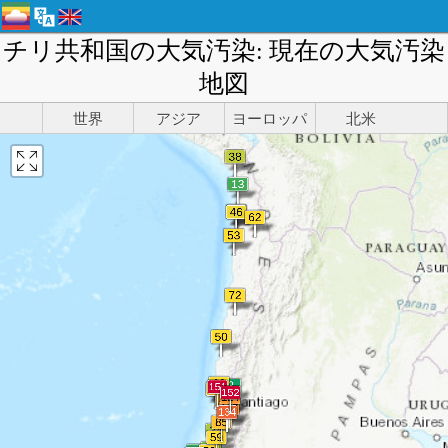
チリ共和国の大気汚染: 現在の大気汚染
地図
世界
アジア
ヨーロッパ
北米