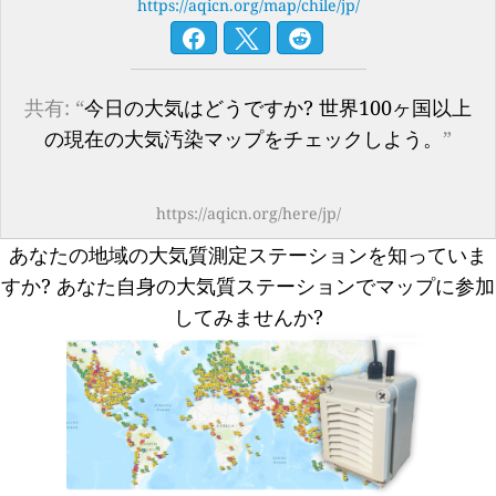
https://aqicn.org/map/chile/jp/
共有: “
今日の大気はどうですか? 世界100ヶ国以上
の現在の大気汚染マップをチェックしよう。
”
https://aqicn.org/here/jp/
あなたの地域の大気質測定ステーションを知っていま
すか?
あなた自身の大気質ステーションでマップに参加
してみませんか?