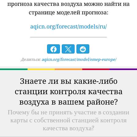
прогноза качества воздуха можно найти на
странице моделей прогноза:
aqicn.org/forecast/models/ru/
Делиться:
aqicn.org/forecast/model/emep-europe/
Знаете ли вы какие-либо
станции контроля качества
воздуха в вашем районе?
Почему бы не принять участие в создании
карты с собственной станцией контроля
качества воздуха?