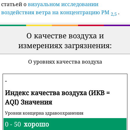
статьей о
визуальном исследовании
воздействия ветра на концентрацию PM
.
2,5
О качестве воздуха и
измерениях загрязнения:
О уровнях качества воздуха
-
Индекс качества воздуха (ИКВ =
AQI) Значения
Уровни концерна здравоохранения
0 - 50
хорошо