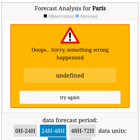
Forecast Analysis for
Paris
Observation
Forecast
Ooops... Sorry, something wrong
happenned
undefined
try again
data forecast period:
0H-24H
24H-48H
48H-72H
data units: