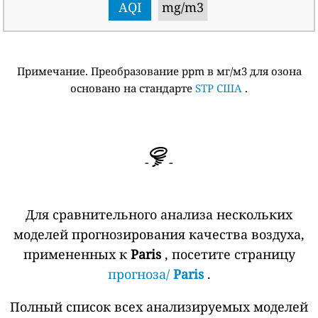
AQI
mg/m3
Примечание. Преобразование ppm в мг/м3 для озона
основано на стандарте
STP США
.
-
-
Для сравнительного анализа нескольких
моделей прогнозирования качества воздуха,
примененных к
Paris
, посетите страницу
прогноза/
Paris
.
Полный список всех анализируемых моделей