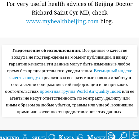
For very useful health advices of Beijing Doctor
Richard Saint Cyr MD, check
www.myhealthbeijing.com
blog.
Уведомление об использовании
: Все данные о качестве
воздуха не подтверждены на момент публикации, и ввиду
гарантии качества эти данные могут быть изменены в любое
время без предварительного уведомления.
Всемирный индекс
качества воздуха
реализовал все разумные навыки и заботу в
составлении содержания этой информации и ни при каких
обстоятельствах
проектная группа World Air Quality Index
или ее
агенты не несут ответственность по контракту, деликту или
иным образом за любые убытки, травмы или ущерб, возникшие
прямо или косвенно от предоставления этих данных.
лавную
здесь
Карта
Маски