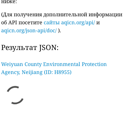
ниже:
(Для получения дополнительной информации
об API посетите
сайты aqicn.org/api/
и
aqicn.org/json-api/doc/
).
Результат JSON:
Weiyuan County Environmental Protection
Agency, Neijiang (ID: H8955)