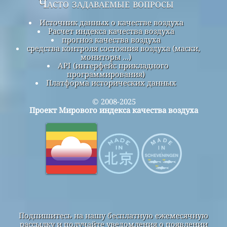
Часто задаваемые вопросы
Источник данных о качестве воздуха
Расчет индекса качества воздуха
прогноз качества воздуха
средства контроля состояния воздуха (маски,
мониторы ...)
API (интерфейс прикладного
программирования)
Платформа исторических данных
© 2008-2025
Проект Мирового индекса качества воздуха
Подпишитесь на нашу бесплатную ежемесячную
рассылку и получайте уведомления о появлении