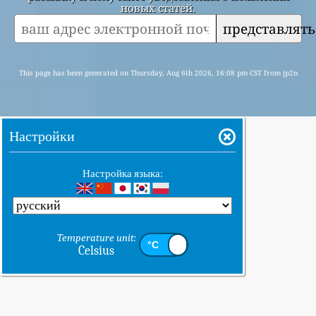
новых статей.
представлять
This page has been generated on Thursday, Aug 6th 2026, 16:08 pm CST from jp2n
Настройки
Настройка языка:
Temperature unit:
Celsius