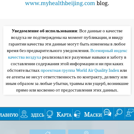
www.myhealthbeijing.com
blog.
Уведомление об использовании
: Все данные о качестве
воздуха не подтверждены на момент публикации, и ввиду
гарантии качества эти данные могут быть изменены в любое
время без предварительного уведомления.
Всемирный индекс
качества воздуха
реализовал все разумные навыки и заботу в
составлении содержания этой информации и ни при каких
обстоятельствах
проектная группа World Air Quality Index
или
ее агенты не несут ответственность по контракту, деликту или
иным образом за любые убытки, травмы или ущерб, возникшие
прямо или косвенно от предоставления этих данных.
лавную
здесь
Карта
Маски