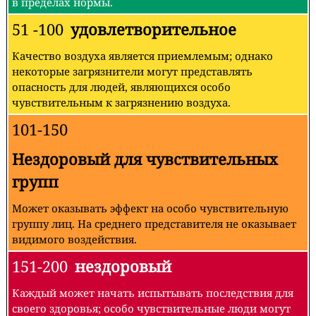
в пределах нормы.
51 -100
удовлетворительное
Качество воздуха является приемлемым; однако
некоторые загрязнители могут представлять
опасность для людей, являющихся особо
чувствительным к загрязнению воздуха.
101-150
Нездоровый для чувствительных
групп
Может оказывать эффект на особо чувствительную
группу лиц. На среднего представителя не оказывает
видимого воздействия.
151-200
нездоровый
Каждый может начать испытывать последствия для
своего здоровья; особо чувствительные люди могут