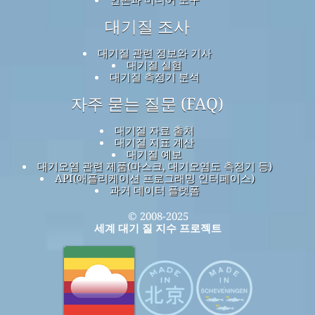
대기질 조사
대기질 관련 정보와 기사
대기질 실험
대기질 측정기 분석
자주 묻는 질문 (FAQ)
대기질 자료 출처
대기질 지표 계산
대기질 예보
대기오염 관련 제품(마스크, 대기오염도 측정기 등)
API(애플리케이션 프로그래밍 인터페이스)
과거 데이터 플랫폼
© 2008-2025
세계 대기 질 지수 프로젝트