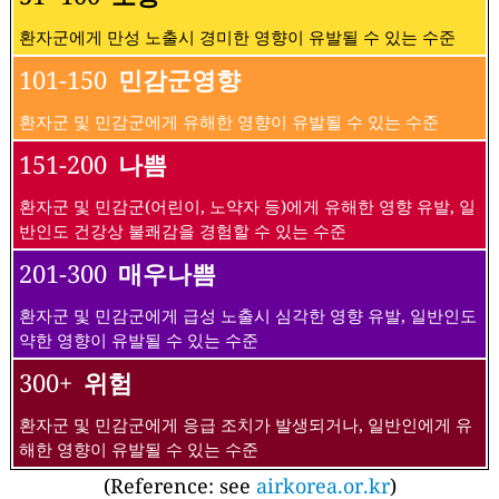
환자군에게 만성 노출시 경미한 영향이 유발될 수 있는 수준
101-150
민감군영향
환자군 및 민감군에게 유해한 영향이 유발될 수 있는 수준
151-200
나쁨
환자군 및 민감군(어린이, 노약자 등)에게 유해한 영향 유발, 일
반인도 건강상 불쾌감을 경험할 수 있는 수준
201-300
매우나쁨
환자군 및 민감군에게 급성 노출시 심각한 영향 유발, 일반인도
약한 영향이 유발될 수 있는 수준
300+
위험
환자군 및 민감군에게 응급 조치가 발생되거나, 일반인에게 유
해한 영향이 유발될 수 있는 수준
(Reference: see
airkorea.or.kr
)