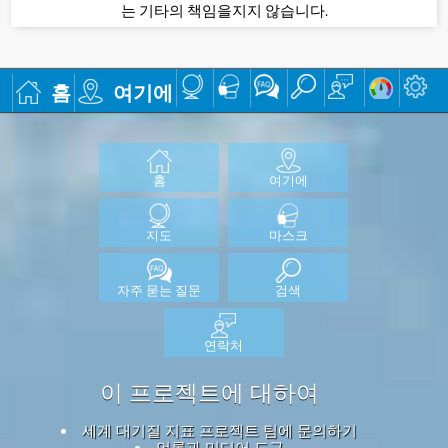
는 기타의 책임을지지 않습니다.
홈
여기에
홈
여기에
지도
마스크
자주 묻는 질문
검색
연락처
이 프로젝트에 대하여
세계 대기질 지표 프로젝트 팀에 문의하기
언론과 미디어 도구