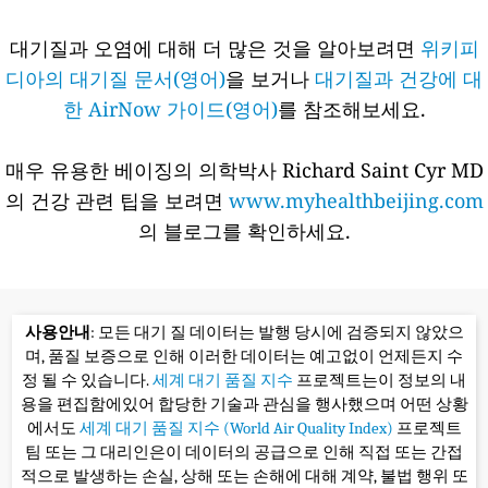
대기질과 오염에 대해 더 많은 것을 알아보려면
위키피
디아의 대기질 문서(영어)
을 보거나
대기질과 건강에 대
한 AirNow 가이드(영어)
를 참조해보세요.
매우 유용한 베이징의 의학박사 Richard Saint Cyr MD
의 건강 관련 팁을 보려면
www.myhealthbeijing.com
의 블로그를 확인하세요.
사용안내
: 모든 대기 질 데이터는 발행 당시에 검증되지 않았으
며, 품질 보증으로 인해 이러한 데이터는 예고없이 언제든지 수
정 될 수 있습니다.
세계 대기 품질 지수
프로젝트는이 정보의 내
용을 편집함에있어 합당한 기술과 관심을 행사했으며 어떤 상황
에서도
세계 대기 품질 지수 (World Air Quality Index)
프로젝트
팀 또는 그 대리인은이 데이터의 공급으로 인해 직접 또는 간접
적으로 발생하는 손실, 상해 또는 손해에 대해 계약, 불법 행위 또