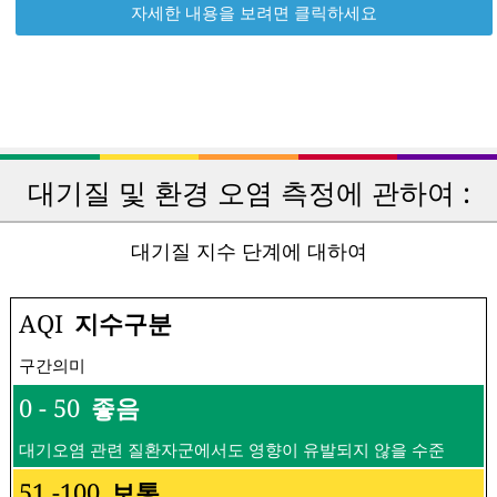
자세한 내용을 보려면 클릭하세요
대기질 및 환경 오염 측정에 관하여 :
대기질 지수 단계에 대하여
AQI
지수구분
구간의미
0 - 50
좋음
대기오염 관련 질환자군에서도 영향이 유발되지 않을 수준
51 -100
보통