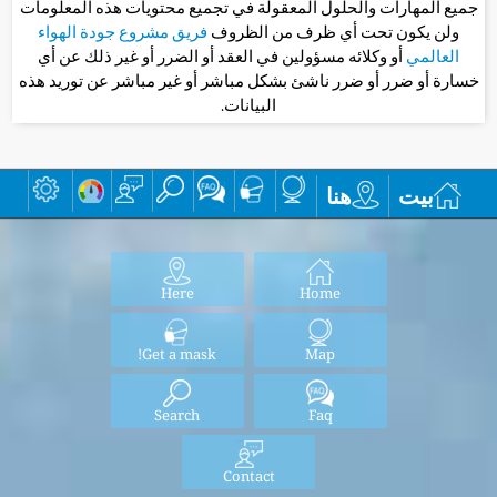
جميع المهارات والحلول المعقولة في تجميع محتويات هذه المعلومات
ولن يكون تحت أي ظرف من الظروف
فريق مشروع جودة الهواء
العالمي
أو وكلائه مسؤولين في العقد أو الضرر أو غير ذلك عن أي
خسارة أو ضرر أو ضرر ناشئ بشكل مباشر أو غير مباشر عن توريد هذه
البيانات.
بيت
هنا
Here
Home
Get a mask!
Map
Search
Faq
Contact