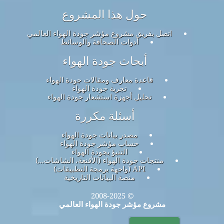
حول هذا المشروع
اتصل بفريق مشروع مؤشر جودة الهواء العالمي
أدوات الصحافة والوسائط
أبحاث جودة الهواء
قاعدة معارف ومقالات جودة الهواء
تجربة جودة الهواء
تحليل أجهزة استشعار جودة الهواء
أسئلة مكررة
مصدر بيانات جودة الهواء
حساب مؤشر جودة الهواء
التنبؤ بجودة الهواء
منتجات جودة الهواء (الأقنعة، الشاشات...)
API (واجهة برمجة التطبيقات)
منصة البيانات التاريخية
© 2008-2025
مشروع مؤشر جودة الهواء العالمي