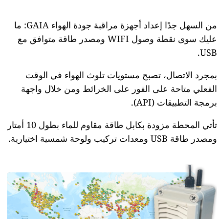
من السهل جدًا إعداد أجهزة مراقبة جودة الهواء GAIA: ما
عليك سوى نقطة وصول WIFI ومصدر طاقة متوافق مع
USB.
بمجرد الاتصال، تصبح مستويات تلوث الهواء في الوقت
الفعلي متاحة على الفور على الخرائط ومن خلال واجهة
برمجة التطبيقات (API).
تأتي المحطة مزودة بكابل طاقة مقاوم للماء بطول 10 أمتار
ومصدر طاقة USB ومعدات تركيب ولوحة شمسية اختيارية.