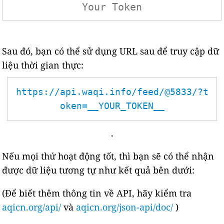
Sau đó, bạn có thể sử dụng URL sau để truy cập dữ
liệu thời gian thực:
https://api.waqi.info/feed/@5833/?t
oken=__YOUR_TOKEN__
.
Nếu mọi thứ hoạt động tốt, thì bạn sẽ có thể nhận
được dữ liệu tương tự như kết quả bên dưới:
(Để biết thêm thông tin về API, hãy kiểm tra
aqicn.org/api/
và
aqicn.org/json-api/doc/
)