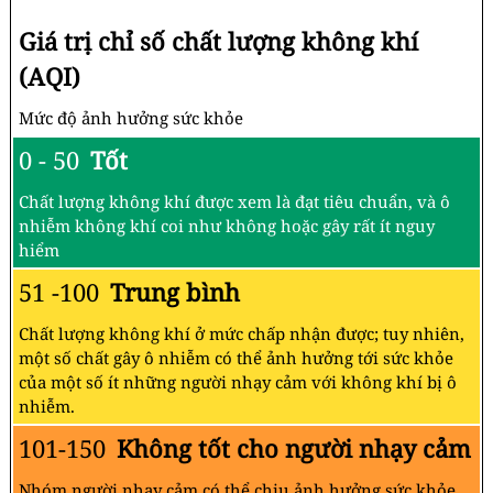
Giá trị chỉ số chất lượng không khí
(AQI)
Mức độ ảnh hưởng sức khỏe
0 - 50
Tốt
Chất lượng không khí được xem là đạt tiêu chuẩn, và ô
nhiễm không khí coi như không hoặc gây rất ít nguy
hiểm
51 -100
Trung bình
Chất lượng không khí ở mức chấp nhận được; tuy nhiên,
một số chất gây ô nhiễm có thể ảnh hưởng tới sức khỏe
của một số ít những người nhạy cảm với không khí bị ô
nhiễm.
101-150
Không tốt cho người nhạy cảm
Nhóm người nhạy cảm có thể chịu ảnh hưởng sức khỏe.