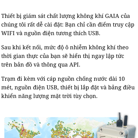
Thiết bị giám sát chất lượng không khí GAIA của
chúng tôi rất dễ cài đặt: Bạn chỉ cần điểm truy cập
WIFI và nguồn điện tương thích USB.
Sau khi kết nối, mức độ ô nhiễm không khí theo
thời gian thực của bạn sẽ hiển thị ngay lập tức
trên bản đồ và thông qua API.
Trạm đi kèm với cáp nguồn chống nước dài 10
mét, nguồn điện USB, thiết bị lắp đặt và bảng điều
khiển năng lượng mặt trời tùy chọn.