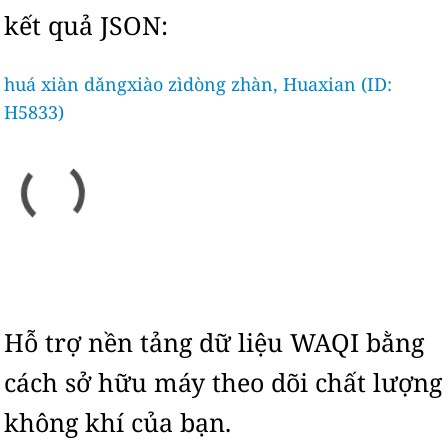
kết quả JSON:
huá xiàn dǎngxiào zìdòng zhàn, Huaxian (ID:
H5833)
Hỗ trợ nền tảng dữ liệu WAQI bằng
cách sở hữu máy theo dõi chất lượng
không khí của bạn.