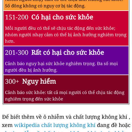
Số đông không có nguy cơ bị tác động.
151-200
Có hại cho sức khỏe
Mỗi người đều có thể sẽ chịu tác động đến sức khỏe;
nhóm người nhạy cảm có thể bị ảnh hưởng nghiêm trọng
hơn.
201-300
Rất có hại cho sức khỏe
Cảnh báo nguy hại sức khỏe nghiêm trọng. Đa số mọi
người đều bị ảnh hưởng.
300+
Nguy hiểm
Cảnh báo sức khỏe: tất cả mọi người có thể chịu tác động
nghiêm trọng đến sức khỏe
Để biết thêm về ô nhiễm và chất lượng không khí ,
xem
wikipedia chất lượng không khí
đang đề hoặc