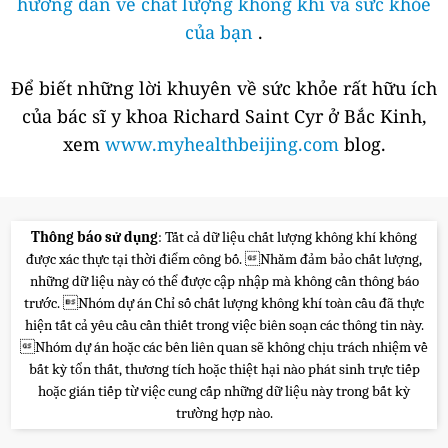
hướng dẫn về chất lượng không khí và sức khỏe
của bạn
.
Để biết những lời khuyên về sức khỏe rất hữu ích
của bác sĩ y khoa Richard Saint Cyr ở Bắc Kinh,
xem
www.myhealthbeijing.com
blog.
Thông báo sử dụng
: Tất cả dữ liệu chất lượng không khí không
được xác thực tại thời điểm công bố. Nhằm đảm bảo chất lượng,
những dữ liệu này có thể được cập nhập mà không cần thông báo
trước. Nhóm dự án Chỉ số chất lượng không khí toàn cầu đã thực
hiện tất cả yêu cầu cần thiết trong việc biên soạn các thông tin này.
Nhóm dự án hoặc các bên liên quan sẽ không chịu trách nhiệm về
bất kỳ tổn thất, thương tích hoặc thiệt hại nào phát sinh trực tiếp
hoặc gián tiếp từ việc cung cấp những dữ liệu này trong bất kỳ
trường hợp nào.