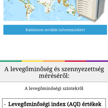
Kattintson további információkért
A levegőminőség és szennyezettség
méréséről:
A levegőminőségi szintekről
-
Levegőminőségi index (AQI) értékek