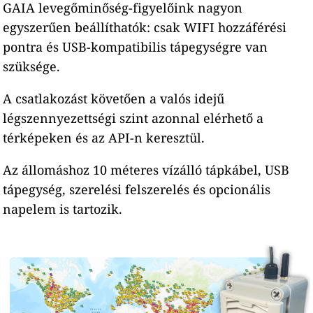
GAIA levegőminőség-figyelőink nagyon
egyszerűen beállíthatók: csak WIFI hozzáférési
pontra és USB-kompatibilis tápegységre van
szüksége.
A csatlakozást követően a valós idejű
légszennyezettségi szint azonnal elérhető a
térképeken és az API-n keresztül.
Az állomáshoz 10 méteres vízálló tápkábel, USB
tápegység, szerelési felszerelés és opcionális
napelem is tartozik.