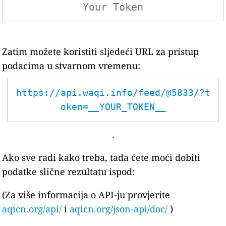
Zatim možete koristiti sljedeći URL za pristup
podacima u stvarnom vremenu:
https://api.waqi.info/feed/@5833/?t
oken=__YOUR_TOKEN__
.
Ako sve radi kako treba, tada ćete moći dobiti
podatke slične rezultatu ispod:
(Za više informacija o API-ju provjerite
aqicn.org/api/
i
aqicn.org/json-api/doc/
)