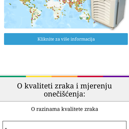
Kliknite za više informacija
O kvaliteti zraka i mjerenju
onečišćenja:
O razinama kvalitete zraka
-