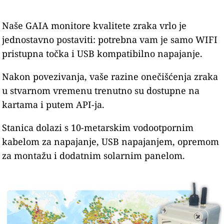
Naše GAIA monitore kvalitete zraka vrlo je
jednostavno postaviti: potrebna vam je samo WIFI
pristupna točka i USB kompatibilno napajanje.
Nakon povezivanja, vaše razine onečišćenja zraka
u stvarnom vremenu trenutno su dostupne na
kartama i putem API-ja.
Stanica dolazi s 10-metarskim vodootpornim
kabelom za napajanje, USB napajanjem, opremom
za montažu i dodatnim solarnim panelom.