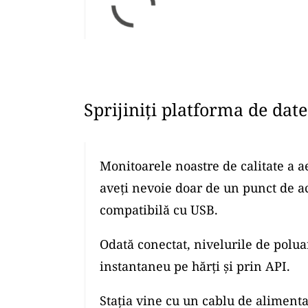
Sprijiniți platforma de dat
Monitoarele noastre de calitate a a
aveți nevoie doar de un punct de a
compatibilă cu USB.
Odată conectat, nivelurile de polua
instantaneu pe hărți și prin API.
Stația vine cu un cablu de alimenta