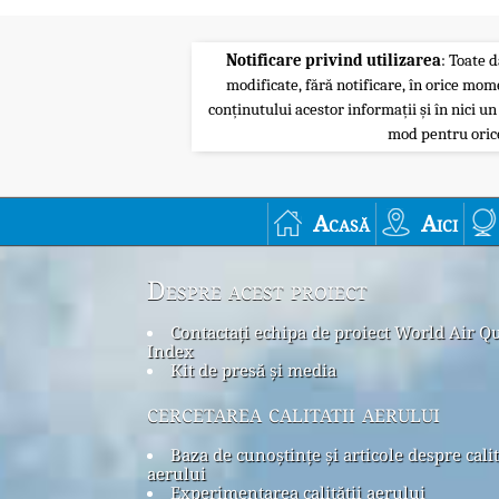
Notificare privind utilizarea
: Toate d
modificate, fără notificare, în orice mom
conținutului acestor informații și în nici un
mod pentru orice
Acasă
Aici
Despre acest proiect
Contactați echipa de proiect World Air Qu
Index
Kit de presă și media
cercetarea calitatii aerului
Baza de cunoștințe și articole despre cali
aerului
Experimentarea calității aerului