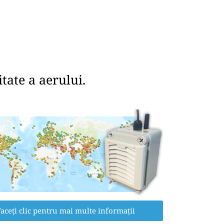
tate a aerului.
aceți clic pentru mai multe informații