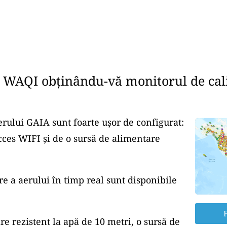
e WAQI obținându-vă monitorul de cali
erului GAIA sunt foarte ușor de configurat:
cces WIFI și de o sursă de alimentare
re a aerului în timp real sunt disponibile
F
re rezistent la apă de 10 metri, o sursă de