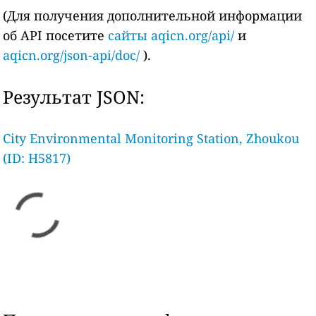
(Для получения дополнительной информации
об API посетите
сайты aqicn.org/api/
и
aqicn.org/json-api/doc/
).
Результат JSON:
City Environmental Monitoring Station, Zhoukou
(ID: H5817)