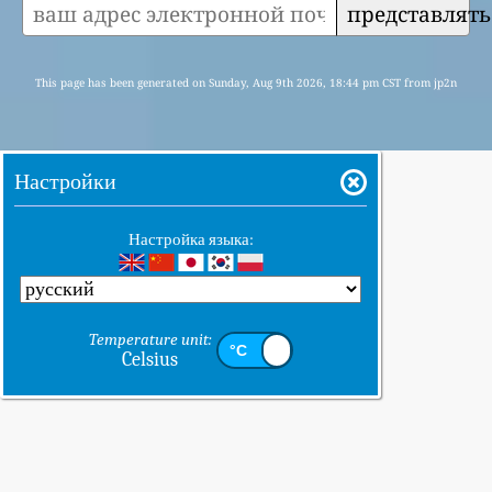
представлять
This page has been generated on Sunday, Aug 9th 2026, 18:44 pm CST from jp2n
Настройки
Настройка языка:
Temperature unit:
Celsius