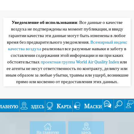
Уведомление об использовании
: Все данные о качестве
воздуха не подтверждены на момент публикации, и ввиду
гарантии качества эти данные могут быть изменены в любое
время без предварительного уведомления.
Всемирный индекс
качества воздуха
реализовал все разумные навыки и заботу в
составлении содержания этой информации и ни при каких
обстоятельствах
проектная группа World Air Quality Index
или
ее агенты не несут ответственность по контракту, деликту или
иным образом за любые убытки, травмы или ущерб, возникшие
прямо или косвенно от предоставления этих данных.
лавную
здесь
Карта
Маски
На главную
здесь