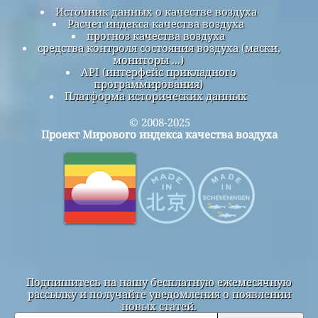
Источник данных о качестве воздуха
Расчет индекса качества воздуха
прогноз качества воздуха
средства контроля состояния воздуха (маски,
мониторы ...)
API (интерфейс прикладного
программирования)
Платформа исторических данных
© 2008-2025
Проект Мирового индекса качества воздуха
Подпишитесь на нашу бесплатную ежемесячную
рассылку и получайте уведомления о появлении
новых статей.