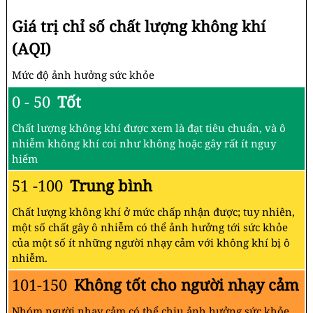
Giá trị chỉ số chất lượng không khí
(AQI)
Mức độ ảnh hưởng sức khỏe
0 - 50
Tốt
Chất lượng không khí được xem là đạt tiêu chuẩn, và ô
nhiễm không khí coi như không hoặc gây rất ít nguy
hiểm
51 -100
Trung bình
Chất lượng không khí ở mức chấp nhận được; tuy nhiên,
một số chất gây ô nhiễm có thể ảnh hưởng tới sức khỏe
của một số ít những người nhạy cảm với không khí bị ô
nhiễm.
101-150
Không tốt cho người nhạy cảm
Nhóm người nhạy cảm có thể chịu ảnh hưởng sức khỏe.