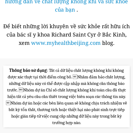
hướng dẫn về chất lượng không khí và sức khỏe
của bạn
.
Để biết những lời khuyên về sức khỏe rất hữu ích
của bác sĩ y khoa Richard Saint Cyr ở Bắc Kinh,
xem
www.myhealthbeijing.com
blog.
Thông báo sử dụng
: Tất cả dữ liệu chất lượng không khí không
được xác thực tại thời điểm công bố. Nhằm đảm bảo chất lượng,
những dữ liệu này có thể được cập nhập mà không cần thông báo
trước. Nhóm dự án Chỉ số chất lượng không khí toàn cầu đã thực
hiện tất cả yêu cầu cần thiết trong việc biên soạn các thông tin này.
Nhóm dự án hoặc các bên liên quan sẽ không chịu trách nhiệm về
bất kỳ tổn thất, thương tích hoặc thiệt hại nào phát sinh trực tiếp
hoặc gián tiếp từ việc cung cấp những dữ liệu này trong bất kỳ
trường hợp nào.