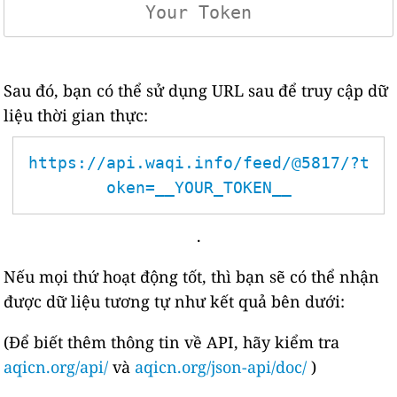
Sau đó, bạn có thể sử dụng URL sau để truy cập dữ
liệu thời gian thực:
https://api.waqi.info/feed/@5817/?t
oken=__YOUR_TOKEN__
.
Nếu mọi thứ hoạt động tốt, thì bạn sẽ có thể nhận
được dữ liệu tương tự như kết quả bên dưới:
(Để biết thêm thông tin về API, hãy kiểm tra
aqicn.org/api/
và
aqicn.org/json-api/doc/
)