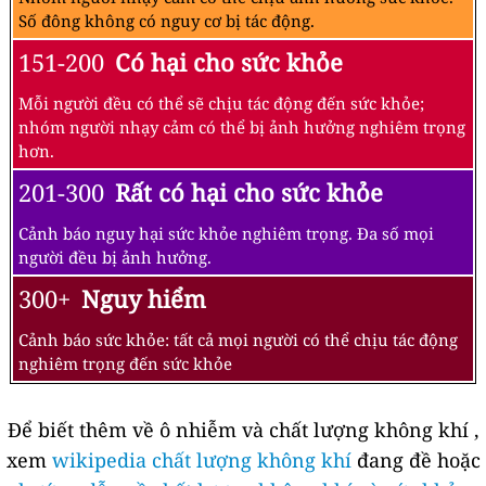
Số đông không có nguy cơ bị tác động.
151-200
Có hại cho sức khỏe
Mỗi người đều có thể sẽ chịu tác động đến sức khỏe;
nhóm người nhạy cảm có thể bị ảnh hưởng nghiêm trọng
hơn.
201-300
Rất có hại cho sức khỏe
Cảnh báo nguy hại sức khỏe nghiêm trọng. Đa số mọi
người đều bị ảnh hưởng.
300+
Nguy hiểm
Cảnh báo sức khỏe: tất cả mọi người có thể chịu tác động
nghiêm trọng đến sức khỏe
Để biết thêm về ô nhiễm và chất lượng không khí ,
xem
wikipedia chất lượng không khí
đang đề hoặc