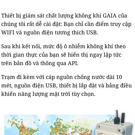
Thiết bị giám sát chất lượng không khí GAIA của
chúng tôi rất dễ cài đặt: Bạn chỉ cần điểm truy cập
WIFI và nguồn điện tương thích USB.
Sau khi kết nối, mức độ ô nhiễm không khí theo
thời gian thực của bạn sẽ hiển thị ngay lập tức
trên bản đồ và thông qua API.
Trạm đi kèm với cáp nguồn chống nước dài 10
mét, nguồn điện USB, thiết bị lắp đặt và bảng điều
khiển năng lượng mặt trời tùy chọn.