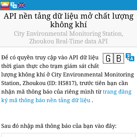
API nền tảng dữ liệu mở chất lượng
không khí
City Environmental Monitoring Station,
Zhoukou Real-Time data API
🇬🇧
Để có quyền truy cập vào API dữ liệu
thời gian thực cho trạm giám sát chất
lượng không khí ở City Environmental Monitoring
Station, Zhoukou (ID: H5817), trước tiên bạn cần
nhận mã thông báo của riêng mình từ
trang đăng
ký mã thông báo nền tảng dữ liệu
.
Sau đó nhập mã thông báo của bạn vào đây: