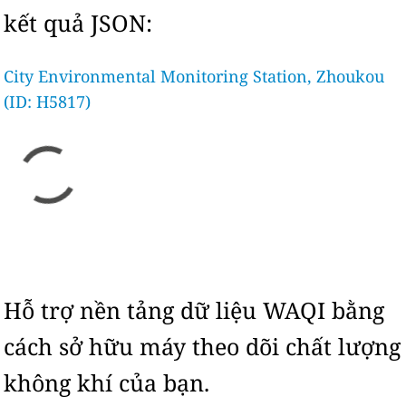
kết quả JSON:
City Environmental Monitoring Station, Zhoukou
(ID: H5817)
Hỗ trợ nền tảng dữ liệu WAQI bằng
cách sở hữu máy theo dõi chất lượng
không khí của bạn.