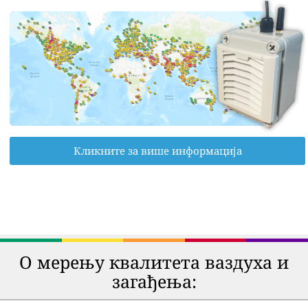
Кликните за више информација
О мерењу квалитета ваздуха и
загађења: