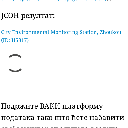
ЈСОН резултат:
City Environmental Monitoring Station, Zhoukou
(ID: H5817)
Подржите ВАКИ платформу
података тако што ћете набавити