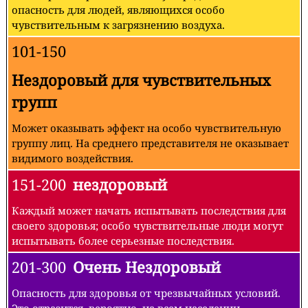
опасность для людей, являющихся особо
чувствительным к загрязнению воздуха.
101-150
Нездоровый для чувствительных
групп
Может оказывать эффект на особо чувствительную
группу лиц. На среднего представителя не оказывает
видимого воздействия.
151-200
нездоровый
Каждый может начать испытывать последствия для
своего здоровья; особо чувствительные люди могут
испытывать более серьезные последствия.
201-300
Очень Нездоровый
Опасность для здоровья от чрезвычайных условий.
Это отразится, вероятно, на всем населении.