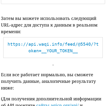
Затем вы можете использовать следующий
URL-адрес для доступа к данным в реальном
времени:
https://api.waqi.info/feed/@5540/?t
oken=__YOUR_TOKEN__
.
Если все работает нормально, вы сможете
получить данные, аналогичные результату
ниже:
(Для получения дополнительной информации
об API посетите
сайты aqicn.org/api/
и