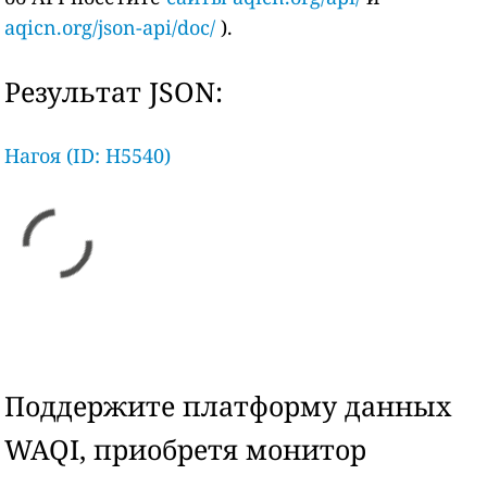
aqicn.org/json-api/doc/
).
Результат JSON:
Нагоя (ID: H5540)
Поддержите платформу данных
WAQI, приобретя монитор