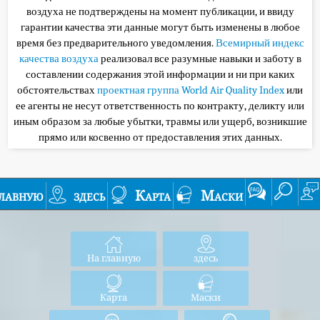
воздуха не подтверждены на момент публикации, и ввиду
гарантии качества эти данные могут быть изменены в любое
время без предварительного уведомления.
Всемирный индекс
качества воздуха
реализовал все разумные навыки и заботу в
составлении содержания этой информации и ни при каких
обстоятельствах
проектная группа World Air Quality Index
или
ее агенты не несут ответственность по контракту, деликту или
иным образом за любые убытки, травмы или ущерб, возникшие
прямо или косвенно от предоставления этих данных.
лавную
здесь
Карта
Маски
На главную
здесь
Карта
Маски