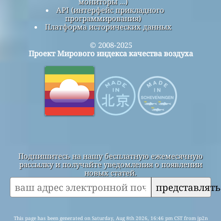
мониторы ...)
API (интерфейс прикладного
программирования)
Платформа исторических данных
© 2008-2025
Проект Мирового индекса качества воздуха
Подпишитесь на нашу бесплатную ежемесячную
рассылку и получайте уведомления о появлении
новых статей.
представлять
This page has been generated on Saturday, Aug 8th 2026, 16:46 pm CST from jp2n