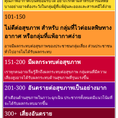
คุณภาพอากาศเป็นที่ยอมรับได้ อย่างไรก็ตามสำหรับสารมลพิษ
บางอย่างอาจต้องระวังในกลุ่มผู้ที่แพ้ฝุ่นละอองและสารเคมีได้ง่าย
101-150
ไม่ดีต่อสุขภาพ สำหรับ กลุ่มที่ไวต่อมลพิษทาง
อากาศ หรือกลุ่มที่แพ้อากาศง่าย
อาจมีผลกระทบต่อสุขภาพของประชาชนกลุ่มเสี่ยง ส่วนประชาชน
ทั่วไปอาจไม่ได้รับผลกระทบ
151-200
มีผลกระทบต่อสุขภาพ
เราทุกคนอาจเริ่มรู้สึกถึงผลกระทบต่อสุขภาพ กลุ่มคนที่มีความ
เสี่ยงสูงอาจได้รับผลกระทบด้านสุขภาพที่รุนแรงขึ้น
201-300
อันตรายต่อสุขภาพเป็นอย่างมาก
คำเตือนด้านสุขภาพในภาวะฉุกเฉิน ประชากรทั้งหมดมีแนวโน้มที่
จะได้รับผลกระทบมากขึ้น
300+
เสี่ยงอันตราย