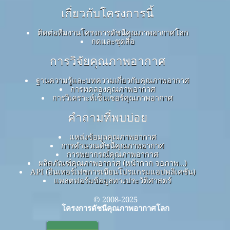
เกี่ยวกับโครงการนี้
ติดต่อทีมงานโครงการดัชนีคุณภาพอากาศโลก
กดและชุดสื่อ
การวิจัยคุณภาพอากาศ
ฐานความรู้และบทความเกี่ยวกับคุณภาพอากาศ
การทดลองคุณภาพอากาศ
การวิเคราะห์เซ็นเซอร์คุณภาพอากาศ
คำถามที่พบบ่อย
แหล่งข้อมูลคุณภาพอากาศ
การคำนวณดัชนีคุณภาพอากาศ
การพยากรณ์คุณภาพอากาศ
ผลิตภัณฑ์คุณภาพอากาศ (หน้ากาก จอภาพ…)
API (อินเทอร์เฟซการเขียนโปรแกรมแอปพลิเคชัน)
แพลตฟอร์มข้อมูลทางประวัติศาสตร์
© 2008-2025
โครงการดัชนีคุณภาพอากาศโลก