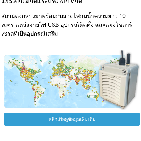
แสดงบนแผนที่และผ่าน API ทันที
สถานีดังกล่าวมาพร้อมกับสายไฟกันน้ำความยาว 10
เมตร แหล่งจ่ายไฟ USB อุปกรณ์ติดตั้ง และแผงโซลาร์
เซลล์ที่เป็นอุปกรณ์เสริม
คลิกเพื่อดูข้อมูลเพิ่มเติม