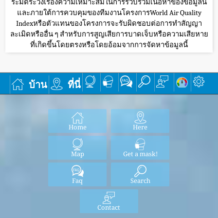
ระมัดระวังเรื่องความเหมาะสมในการรวบรวมเนื้อหาของข้อมูลนี้
และภายใต้การควบคุมของทีมงานโครงการWorld Air Quality
Indexหรือตัวแทนของโครงการจะรับผิดชอบต่อการทำสัญญา
ละเมิดหรืออื่น ๆ สำหรับการสูญเสียการบาดเจ็บหรือความเสียหาย
ที่เกิดขึ้นโดยตรงหรือโดยอ้อมจากการจัดหาข้อมูลนี้
บ้าน
ที่นี่
Home
Here
Map
Get a mask!
Faq
Search
Contact