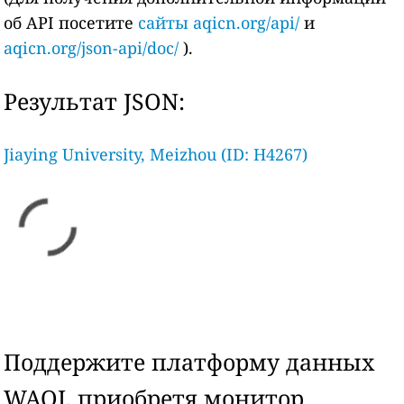
об API посетите
сайты aqicn.org/api/
и
aqicn.org/json-api/doc/
).
Результат JSON:
Jiaying University, Meizhou (ID: H4267)
Поддержите платформу данных
WAQI, приобретя монитор