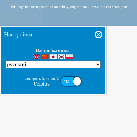
This page has been generated on Friday, Aug 7th 2026, 22:34 pm CST from jp2n
Настройки
Настройка языка:
Temperature unit:
Celsius