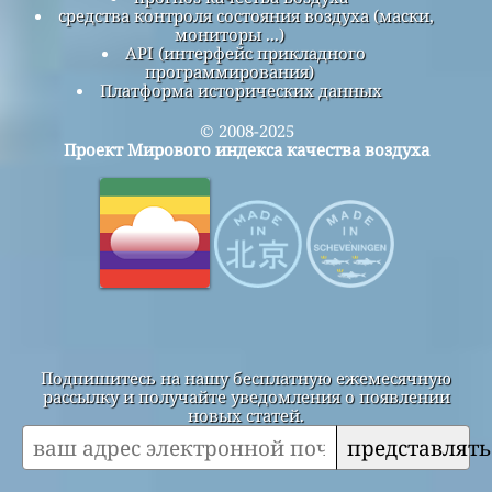
средства контроля состояния воздуха (маски,
мониторы ...)
API (интерфейс прикладного
программирования)
Платформа исторических данных
© 2008-2025
Проект Мирового индекса качества воздуха
Подпишитесь на нашу бесплатную ежемесячную
рассылку и получайте уведомления о появлении
новых статей.
представлять