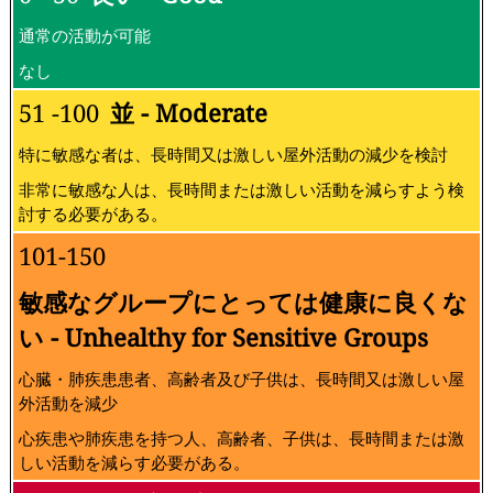
通常の活動が可能
なし
51 -100
並 - Moderate
特に敏感な者は、長時間又は激しい屋外活動の減少を検討
非常に敏感な人は、長時間または激しい活動を減らすよう検
討する必要がある。
101-150
敏感なグループにとっては健康に良くな
い - Unhealthy for Sensitive Groups
心臓・肺疾患患者、高齢者及び子供は、長時間又は激しい屋
外活動を減少
心疾患や肺疾患を持つ人、高齢者、子供は、長時間または激
しい活動を減らす必要がある。