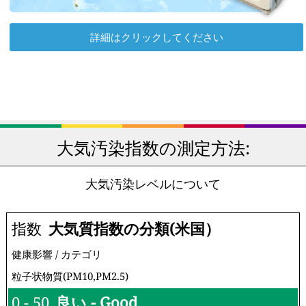
詳細はクリックしてください
大気汚染指数の測定方法:
大気汚染レベルについて
指数
大気質指数の分類(米国）
健康影響 / カテゴリ
粒子状物質(PM10,PM2.5)
0 - 50
良い - Good