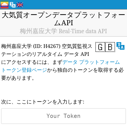
大気質オープンデータプラットフォー
ムAPI
梅州嘉应大学 Real-Time data API
🇬🇧
梅州嘉应大学 (ID: H4267) 空気質監視ス
テーションのリアルタイム データ API
にアクセスするには、まず
データ プラットフォーム
トークン登録ページ
から独自のトークンを取得する必
要があります。
次に、ここにトークンを入力します: