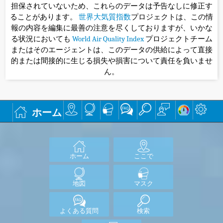
担保されていないため、これらのデータは予告なしに修正す
ることがあります。
世界大気質指数
プロジェクトは、この情
報の内容を編集に最善の注意を尽くしておりますが、いかな
る状況においても
World Air Quality Index
プロジェクトチーム
またはそのエージェントは、このデータの供給によって直接
的または間接的に生じる損失や損害について責任を負いませ
ん。
ホーム
ホーム
ここで
地図
マスク
よくある質問
検索