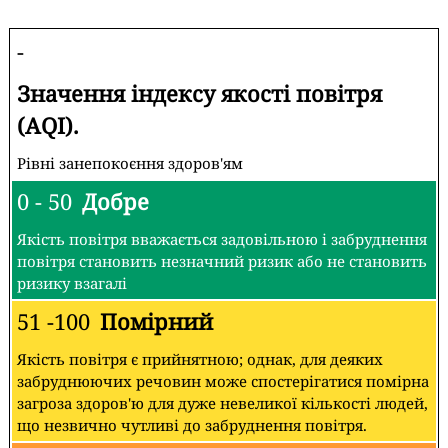
-
Значення індексу якості повітря
(AQI).
Рівні занепокоєння здоров'ям
0 - 50
Добре
Якість повітря вважається задовільною і забруднення
повітря становить незначний ризик або не становить
ризику взагалі
51 -100
Помірний
Якість повітря є прийнятною; однак, для деяких
забруднюючих речовин може спостерігатися помірна
загроза здоров'ю для дуже невеликої кількості людей,
що незвично чутливі до забруднення повітря.