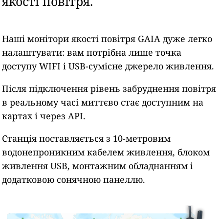
якості повітря.
Наші монітори якості повітря GAIA дуже легко
налаштувати: вам потрібна лише точка
доступу WIFI і USB-сумісне джерело живлення.
Після підключення рівень забруднення повітря
в реальному часі миттєво стає доступним на
картах і через API.
Станція поставляється з 10-метровим
водонепроникним кабелем живлення, блоком
живлення USB, монтажним обладнанням і
додатковою сонячною панеллю.