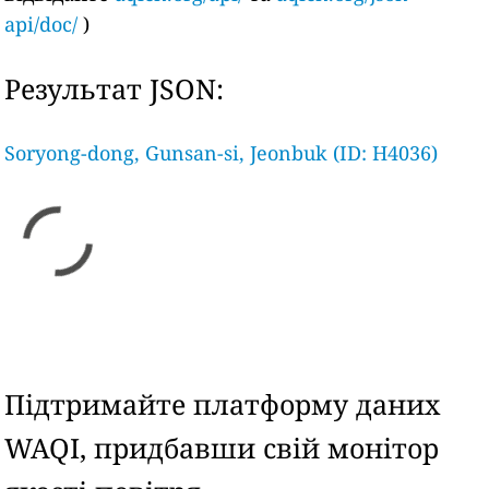
api/doc/
)
Результат JSON:
Soryong-dong, Gunsan-si, Jeonbuk (ID: H4036)
Підтримайте платформу даних
WAQI, придбавши свій монітор