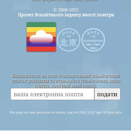
© 2008-2025
Проект Всесвітнього індексу якості повітря
Підпишіться на наш безкоштовний щомісячний
список розсилки та отримуйте сповіщення, коли
будуть доступні нові статті.
подати
This page has been generated on Sunday, Aug 9th 2026, 21:07 pm CST from jp2n