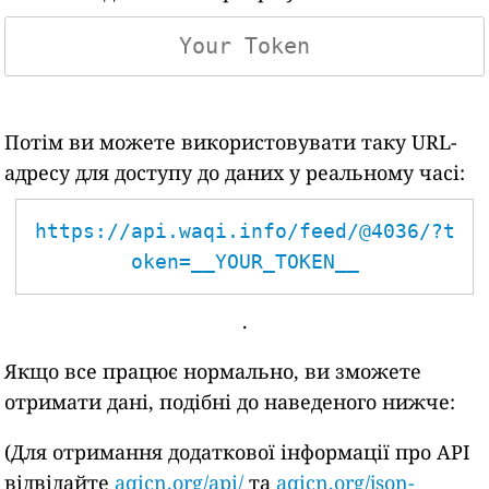
Потім ви можете використовувати таку URL-
адресу для доступу до даних у реальному часі:
https://api.waqi.info/feed/@4036/?t
oken=__YOUR_TOKEN__
.
Якщо все працює нормально, ви зможете
отримати дані, подібні до наведеного нижче:
(Для отримання додаткової інформації про API
відвідайте
aqicn.org/api/
та
aqicn.org/json-