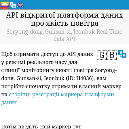
API відкритої платформи даних
про якість повітря
Soryong-dong, Gunsan-si, Jeonbuk Real-Time
data API
🇬🇧
Щоб отримати доступ до API даних
у режимі реального часу для
станції моніторингу якості повітря Soryong-
dong, Gunsan-si, Jeonbuk (ID: H4036), вам
потрібно спочатку отримати власний маркер
на
сторінці реєстрації маркера платформи
даних
.
Потім введіть свій маркер тут: