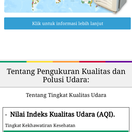
Klik untuk informasi lebih lanjut
Tentang Pengukuran Kualitas dan
Polusi Udara:
Tentang Tingkat Kualitas Udara
-
Nilai Indeks Kualitas Udara (AQI).
Tingkat Kekhawatiran Kesehatan