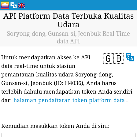
API Platform Data Terbuka Kualitas
Udara
Soryong-dong, Gunsan-si, Jeonbuk Real-Time
data API
🇬🇧
Untuk mendapatkan akses ke API
data real-time untuk stasiun
pemantauan kualitas udara Soryong-dong,
Gunsan-si, Jeonbuk (ID: H4036), Anda harus
terlebih dahulu mendapatkan token Anda sendiri
dari
halaman pendaftaran token platform data
.
Kemudian masukkan token Anda di sini: