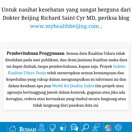
Untuk nasihat kesehatan yang sangat berguna dari
Dokter Beijing Richard Saint Cyr MD, periksa blog
www.myhealthbeijing.com
.
Pemberitahuan Penggunaan
: Semua data Kualitas Udara tidak
divalidasi pada saat publikasi, dan demi jaminan kualitas maka data
ini dapat diubah, tanpa pemberitahuan, kapan saja. Proyek
Indeks
Kualitas Udara Dunia
telah menerapkan semua kemampuan dan
kepedulian yang cukup dalam mengumpulkan isi informasi ini dan
dalam keadaan apa pun
World Air Quality Index
tim proyek atau
agennya bertanggung jawab dalam kontrak, gugatan atau jika ada
kerugian, cedera atau kerusakan yang timbul secara langsung atau
tidak langsung dari pasokan data ini.
Rumah