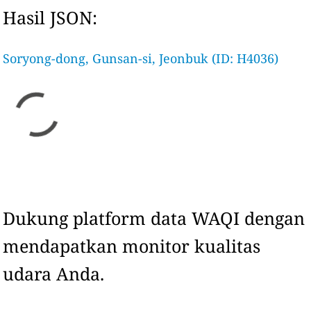
Hasil JSON:
Soryong-dong, Gunsan-si, Jeonbuk (ID: H4036)
Dukung platform data WAQI dengan
mendapatkan monitor kualitas
udara Anda.