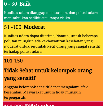
0 - 50
Baik
Kualitas udara dianggap memuaskan, dan polusi udara
menimbulkan sedikit atau tanpa risiko
51 -100
Moderat
Kualitas udara dapat diterima; Namun, untuk beberapa
polutan mungkin ada kekhawatiran kesehatan yang
moderat untuk sejumlah kecil orang yang sangat sensitif
terhadap polusi udara.
101-150
Tidak Sehat untuk kelompok orang
yang sensitif
Anggota kelompok sensitif dapat mengalami efek
kesehatan. Masyarakat umum tidak mungkin
terpengaruh.