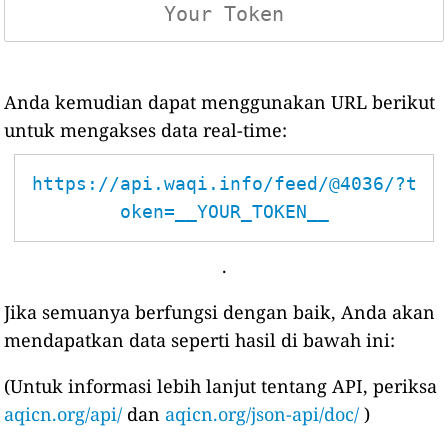
Anda kemudian dapat menggunakan URL berikut
untuk mengakses data real-time:
https://api.waqi.info/feed/@4036/?t
oken=__YOUR_TOKEN__
.
Jika semuanya berfungsi dengan baik, Anda akan
mendapatkan data seperti hasil di bawah ini:
(Untuk informasi lebih lanjut tentang API, periksa
aqicn.org/api/
dan
aqicn.org/json-api/doc/
)