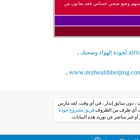
ذين لديهم وضع صحي حساس فقد يعانون من
.
.
www.myhealthbeijing.co
ت ، دون سابق إنذار ، في أي وقت. لقد مارس
تحت أي ظرف من الظروف
فريق مشروع جودة
و غير مباشر عن توريد هذه البيانات.