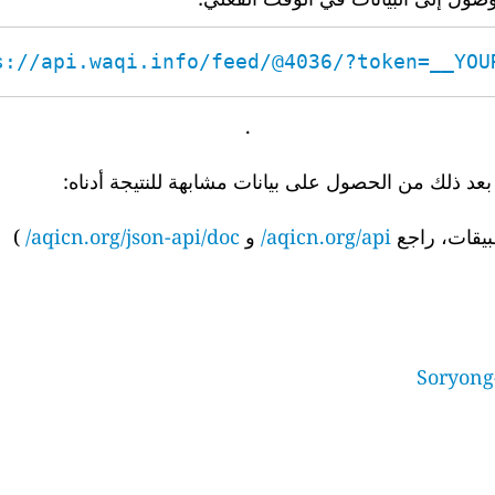
s://api.waqi.info/feed/@4036/?token=__YOUR_
.
 ذلك من الحصول على بيانات مشابهة للنتيجة أدناه:
بيقات، راجع
aqicn.org/api/
و
aqicn.org/json-api/doc/
)
Soryong