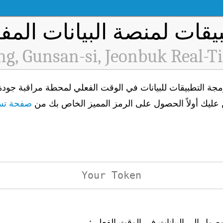
يقات لمنصة البيانات المفت
g, Gunsan-si, Jeonbuk Real-T
صفحة تسج