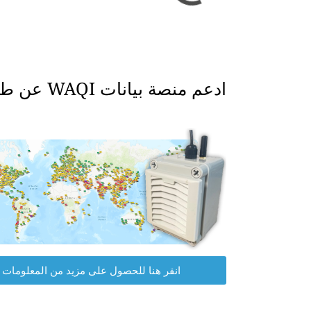
ادعم منصة بيانات WAQI عن طريق الحصول على جهاز مراقبة جودة الهواء الخاص بك.
انقر هنا للحصول على مزيد من المعلومات