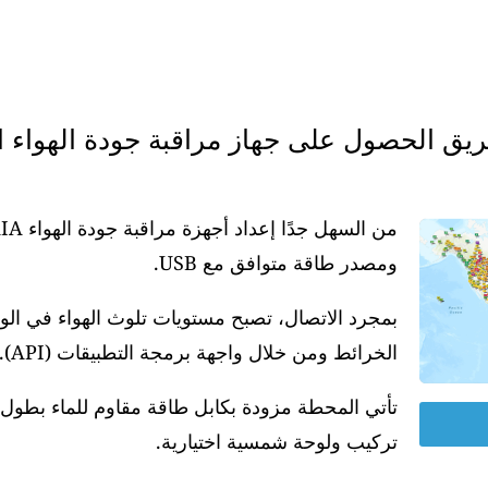
ومصدر طاقة متوافق مع USB.
بمجرد الاتصال، تصبح مستويات تلوث الهواء في ال
الخرائط ومن خلال واجهة برمجة التطبيقات (API).
تركيب ولوحة شمسية اختيارية.