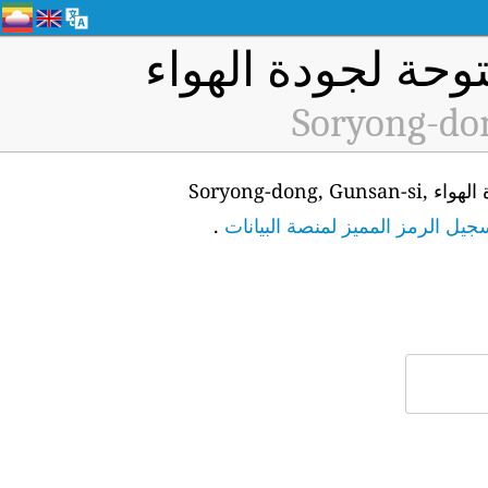
وحة لجودة الهواء
Soryong-don
من أجل الوصول إلى واجهة برمجة التطبيقات للبيانات في الوقت الفعلي لمحطة مراقبة جودة الهواء Soryong-dong, Gunsan-si,
يل الرمز المميز لمنصة البيانات
.