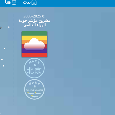
بيت
هنا
© 2008-2025
مشروع مؤشر جودة
الهواء العالمي
جم