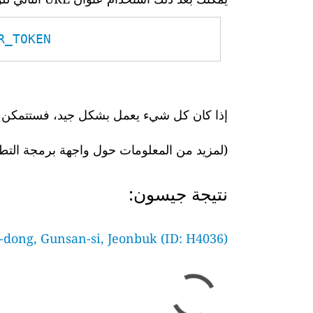
TOKEN__
إذا كان كل شيء يعمل بشكل جيد، فستتمكن بعد
(لمزيد من المعلومات حول واجهة برمجة التط
نتيجة جيسون:
-dong, Gunsan-si, Jeonbuk (ID: H4036)