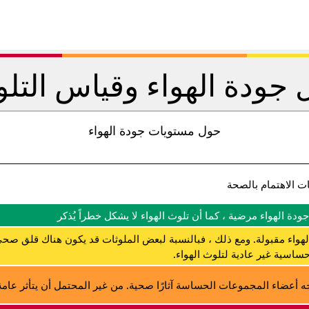
جودة الهواء وقياس التل
حول مستويات جودة الهواء
ت الاهتمام بالصحة
جودة الهواء مرضية ، كما أن تلوث الهواء لا يشكل خطراً يُذكر
لهواء مقبولة. ومع ذلك ، فبالنسبة لبعض الملوثات قد يكون هناك قلق صحي
ساسية غير عادية لتلوث الهواء.
ه أعضاء المجموعات الحساسة آثارًا صحية. من غير المحتمل أن يتأثر عامة