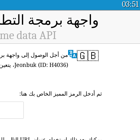
03:51
واجهة برمجة التطب
ime data API
🇬🇧
Jeonbuk (ID: H4036)، يتعين عليك أولاً الحصول على الرمز المميز الخاص بك من
ثم أدخل الرمز المميز الخاص بك هنا:
يمكنك بعد ذلك استخدام عنوان URL التالي للوصول إلى البيانات في الوقت الفعلي: