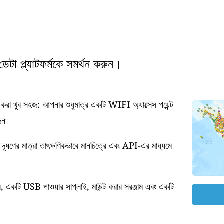
টা প্ল্যাটফর্মকে সমর্থন করুন।
া খুব সহজ: আপনার শুধুমাত্র একটি WIFI অ্যাক্সেস পয়েন্ট
জন৷
 দূষণের মাত্রা তাৎক্ষণিকভাবে মানচিত্রে এবং API-এর মাধ্যমে
র, একটি USB পাওয়ার সাপ্লাই, মাউন্ট করার সরঞ্জাম এবং একটি