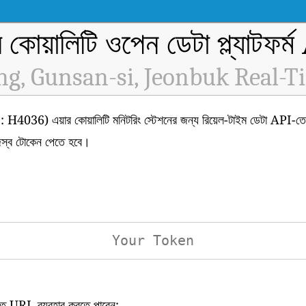
র কোয়ালিটি ওপেন ডেটা প্ল্যাটফর্
g, Gunsan-si, Jeonbuk Real-T
য়ার কোয়ালিটি মনিটরিং স্টেশনের জন্য রিয়েল-টাইম ডেটা API-তে অ্
স্ব টোকেন পেতে হবে।
িখিত URL ব্যবহার করতে পারেন: