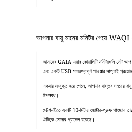
আপনার বায়ু মানের মনিটর পেয়ে WAQI ডে
আমাদের GAIA এয়ার কোয়ালিটি মনিটরগুলি সেট আপ কর
এবং একটি USB সামঞ্জস্যপূর্ণ পাওয়ার সাপ্লাই প্রয়ো
একবার সংযুক্ত হয়ে গেলে, আপনার বাস্তব সময়ের বায়ু
উপলব্ধ।
স্টেশনটিতে একটি 10-মিটার ওয়াটার-প্রুফ পাওয়ার তা
ঐচ্ছিক সোলার প্যানেল রয়েছে।