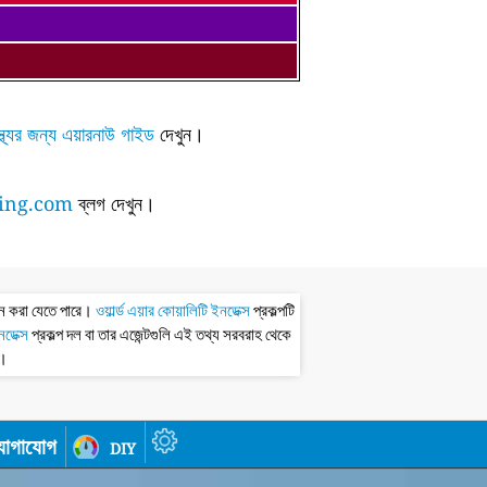
্থ্যের জন্য এয়ারনাউ গাইড
দেখুন।
ing.com
ব্লগ দেখুন।
ধন করা যেতে পারে।
ওয়ার্ল্ড এয়ার কোয়ালিটি ইনডেক্স
প্রকল্পটি
ইনডেক্স
প্রকল্প দল বা তার এজেন্টগুলি এই তথ্য সরবরাহ থেকে
ধ।
োগাযোগ
diy