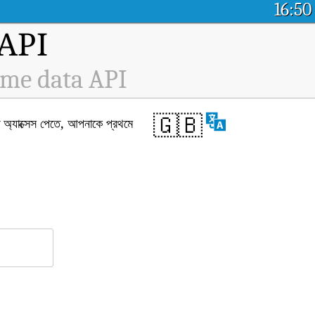
16:50
ম API
ime data API
🇬🇧
যাক্সেস পেতে, আপনাকে প্রথমে