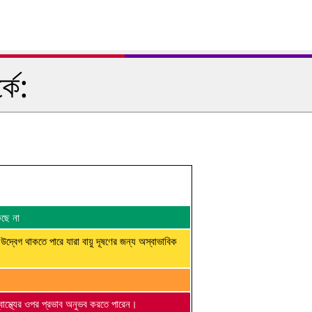
কে:
কছে না
 উদ্বেগ থাকতে পারে যারা বায়ু দূষণের জন্য অস্বাভাবিক
্বাস্থ্যের ওপর প্রভাব অনুভব করতে পারেন।