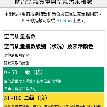
關於空氣質量與空氣污染指數
本網站採用的污染指數和顏色與EPA是完全相同的。
EPA的指數可以從
AirNow
上查到
空气质量指数
空气质量指数级别（状况）及表示颜色
对健康影响情况
建议采取的措施
0 - 50
一级（优）
空气质量令人满意，基本无空气污染
各类人群可正常活动
51 -100
二级（良）
空气质量可接受，但某些污染物可能对极少数异常敏感人群健