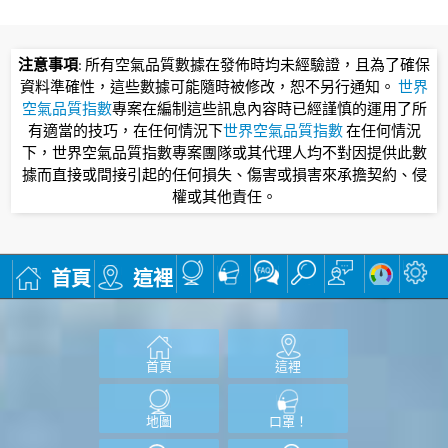
注意事項
: 所有空氣品質數據在發佈時均未經驗證，且為了確保
資料準確性，這些數據可能隨時被修改，恕不另行通知。
世界
空氣品質指數
專案在編制這些訊息內容時已經謹慎的運用了所
有適當的技巧，在任何情況下
世界空氣品質指數
在任何情況
下，世界空氣品質指數專案團隊或其代理人均不對因提供此數
據而直接或間接引起的任何損失、傷害或損害來承擔契約、侵
權或其他責任。
首頁
這裡
首頁
這裡
地圖
口罩！