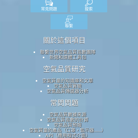
常見問題
搜索
聯繫
關於這個項目
聯繫世界空氣品質指數團隊
新聞和媒體工具包
空氣品質研究
空氣質量的知識庫和文章
空氣品質實驗
空氣品質傳感器分析
常問問題
空氣品質數據來源
空氣品質指數的計算
空氣品質預報
空氣質量的產品（口罩，監示器......）
API（應用程式介面）