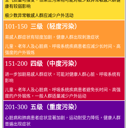
康有较弱影响
极少数异常敏感人群应减少户外活动
101-150
三级（轻度污染）
易感人群症状有轻度加剧，健康人群出现刺激症状
儿童、老年人及心脏病、呼吸系统疾病患者应减少长时间、高
强度的户外锻炼
151-200
四级（中度污染）
进一步加剧易感人群症状，可能对健康人群心脏、呼吸系统有
影响
儿童、老年人及心脏病、呼吸系统疾病患者避免长时间、高强
度的户外锻炼，一般人群适量减少户外运动
201-300
五级（重度污染）
心脏病和肺病患者症状显著加剧，运动耐受力降低，健康人群
普遍出现症状